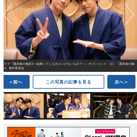
ドラマ『週末旅の極意3～結婚ってしなきゃいけないもの？～』オフショット （C）「週末旅の極
意3」製作委員会
＜前へ
この写真の記事を見る
次へ＞