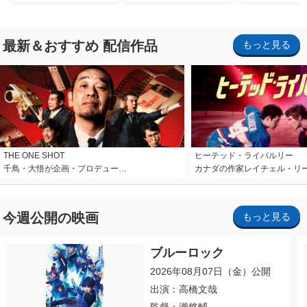
最新＆おすすめ 配信作品
もっと見る
THE ONE SHOT
ヒーテッド・ライバルリー
千鳥・大悟が企画・プロデュー…
カナダの作家レイチェル・リ
今週公開の映画
もっと見る
ブルーロック
2026年08月07日（金）公開
出演：高橋文哉