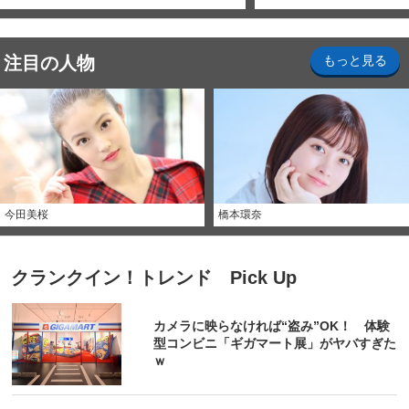
注目の人物
もっと見る
今田美桜
橋本環奈
クランクイン！トレンド Pick Up
カメラに映らなければ“盗み”OK！ 体験
型コンビニ「ギガマート展」がヤバすぎた
ｗ