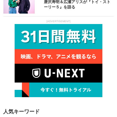
唐沢寿明＆広瀬アリスが『トイ・スト
ーリー５』を語る
[ADVERTISEMENT]
人気キーワード