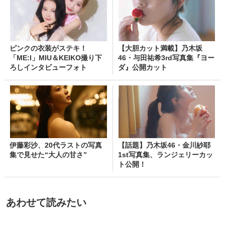
ピンクの衣装がステキ！
【大胆カット満載】乃木坂
「ME:I」MIU＆KEIKO撮り下
46・与田祐希3rd写真集『ヨー
ろしインタビューフォト
ダ』公開カット
伊藤彩沙、20代ラストの写真
【話題】乃木坂46・金川紗耶
集で見せた“大人の甘さ”
1st写真集、ランジェリーカッ
ト公開！
あわせて読みたい