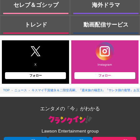
セレブ＆ゴシップ
海外ドラマ
トレンド
動画配信サービス
X
Instagram
フォロー
フォロー
TOP
ニュース
キスマイ千賀健永＆二階堂高嗣、『週末旅の極意3』『サレタ側の復讐』お
エンタメの「今」がわかる
Lawson Entertainment group