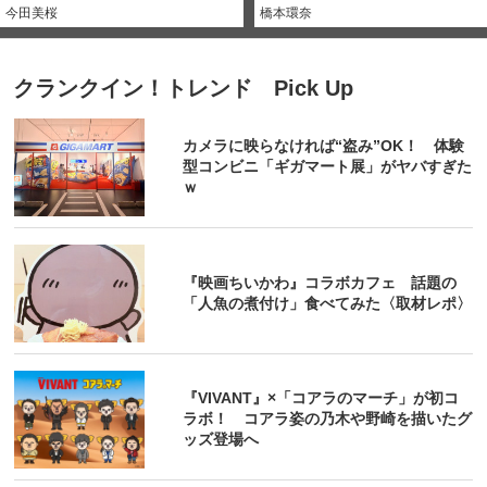
今田美桜
橋本環奈
クランクイン！トレンド Pick Up
カメラに映らなければ“盗み”OK！ 体験
型コンビニ「ギガマート展」がヤバすぎた
ｗ
『映画ちいかわ』コラボカフェ 話題の
「人魚の煮付け」食べてみた〈取材レポ〉
『VIVANT』×「コアラのマーチ」が初コ
ラボ！ コアラ姿の乃木や野崎を描いたグ
ッズ登場へ