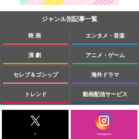
ジャンル別記事一覧
映画
エンタメ・音楽
演劇
アニメ・ゲーム
セレブ＆ゴシップ
海外ドラマ
トレンド
動画配信サービス
X
Instagram