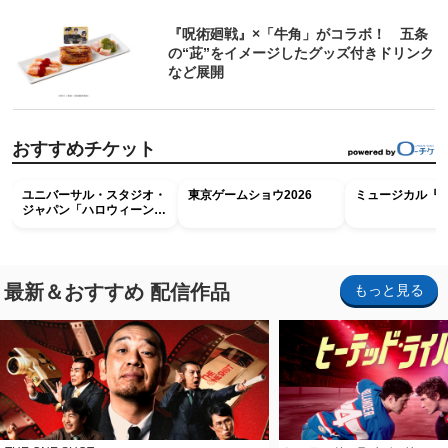
『呪術廻戦』×「牛角」がコラボ！ 五条
の“茈”をイメージしたグッズ付きドリンク
など展開
おすすめチケット
ユニバーサル・スタジオ・
東京ゲームショウ2026
ミュージカル『R
ジャパン「ハロウィーン・
ホラー・ナイト ～オール
ナイト～パス」
最新＆おすすめ 配信作品
もっと見る