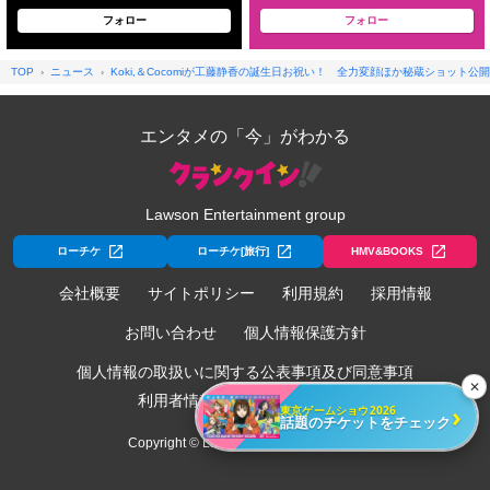
フォロー
フォロー
TOP
ニュース
Koki,＆Cocomiが工藤静香の誕生日お祝い！ 全力変顔ほか秘蔵ショット公開
エンタメの「今」がわかる
Lawson Entertainment group
ローチケ
ローチケ[旅行]
HMV&BOOKS
会社概要
サイトポリシー
利用規約
採用情報
お問い合わせ
個人情報保護方針
個人情報の取扱いに関する公表事項及び同意事項
✕
利用者情報の外部送信について
›
東京ゲームショウ2026
話題のチケットをチェック
Copyright © Lawson Entertainment, Inc.