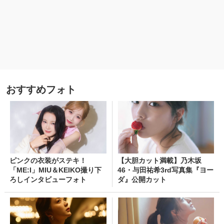
おすすめフォト
ピンクの衣装がステキ！
【大胆カット満載】乃木坂
「ME:I」MIU＆KEIKO撮り下
46・与田祐希3rd写真集『ヨー
ろしインタビューフォト
ダ』公開カット