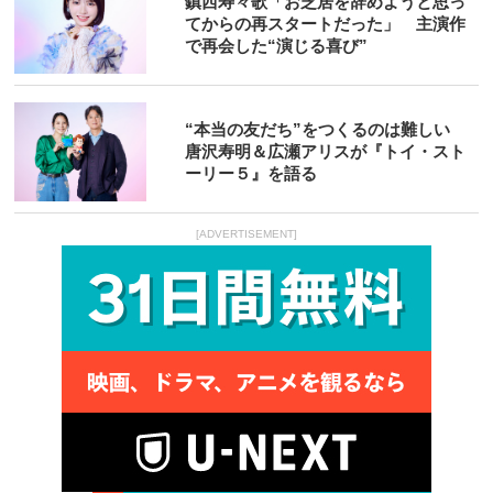
鎮西寿々歌「お芝居を辞めようと思っ
てからの再スタートだった」 主演作
で再会した“演じる喜び”
“本当の友だち”をつくるのは難しい
唐沢寿明＆広瀬アリスが『トイ・スト
ーリー５』を語る
[ADVERTISEMENT]