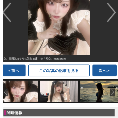
希空、雰囲気ガラリの近影披露 ※「希空」Instagram
＜前へ
この写真の記事を見る
次へ＞
関連情報