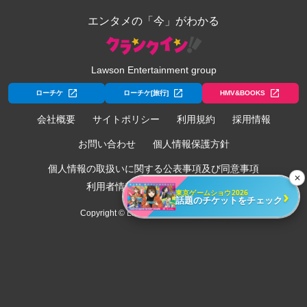
エンタメの「今」がわかる
Lawson Entertainment group
ローチケ
ローチケ[旅行]
HMV&BOOKS
会社概要
サイトポリシー
利用規約
採用情報
お問い合わせ
個人情報保護方針
個人情報の取扱いに関する公表事項及び同意事項
✕
利用者情報の外部送信について
›
東京ゲームショウ2026
話題のチケットをチェック
Copyright © Lawson Entertainment, Inc.