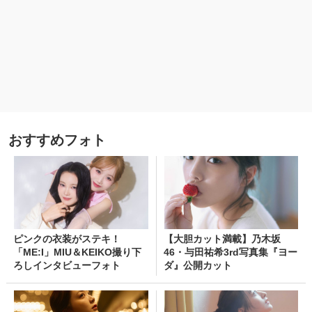
おすすめフォト
ピンクの衣装がステキ！
【大胆カット満載】乃木坂
「ME:I」MIU＆KEIKO撮り下
46・与田祐希3rd写真集『ヨー
ろしインタビューフォト
ダ』公開カット