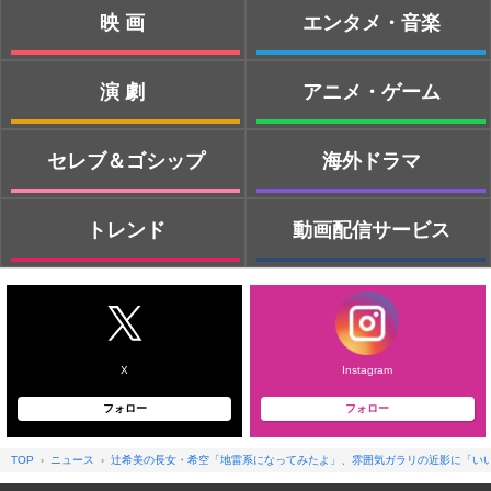
映画
エンタメ・音楽
演劇
アニメ・ゲーム
セレブ＆ゴシップ
海外ドラマ
トレンド
動画配信サービス
X
Instagram
フォロー
フォロー
TOP
ニュース
辻希美の長女・希空「地雷系になってみたよ」、雰囲気ガラリの近影に「い