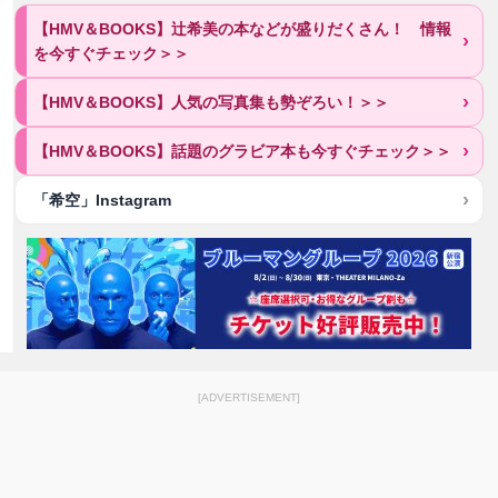
【HMV＆BOOKS】辻希美の本などが盛りだくさん！ 情報
を今すぐチェック＞＞
【HMV＆BOOKS】人気の写真集も勢ぞろい！＞＞
【HMV＆BOOKS】話題のグラビア本も今すぐチェック＞＞
「希空」Instagram
[ADVERTISEMENT]