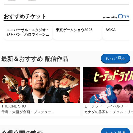
おすすめチケット
ユニバーサル・スタジオ・
東京ゲームショウ2026
ASKA
ジャパン「ハロウィーン・
ホラー・ナイト ～オール
ナイト～パス」
最新＆おすすめ 配信作品
もっと見る
THE ONE SHOT
ヒーテッド・ライバルリー
千鳥・大悟が企画・プロデュー…
カナダの作家レイチェル・リ
もっと見る