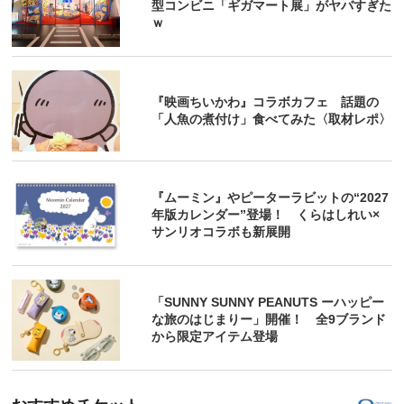
型コンビニ「ギガマート展」がヤバすぎた
ｗ
『映画ちいかわ』コラボカフェ 話題の
「人魚の煮付け」食べてみた〈取材レポ〉
『ムーミン』やピーターラビットの“2027
年版カレンダー”登場！ くらはしれい×
サンリオコラボも新展開
「SUNNY SUNNY PEANUTS ーハッピー
な旅のはじまりー」開催！ 全9ブランド
から限定アイテム登場