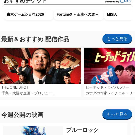
おすすめチケット
東京ゲームショウ2026
FortuneX ～王者への道～
MISIA
最新＆おすすめ 配信作品
もっと見る
THE ONE SHOT
ヒーテッド・ライバルリー
千鳥・大悟が企画・プロデュー…
カナダの作家レイチェル・リ
今週公開の映画
もっと見る
ブルーロック