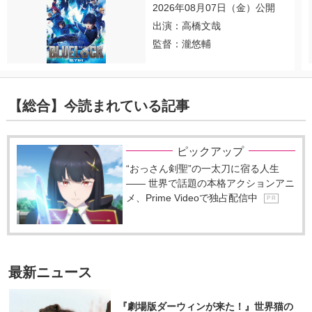
2026年08月07日（金）公開
出演：高橋文哉
監督：瀧悠輔
【総合】今読まれている記事
ピックアップ
“おっさん剣聖”の一太刀に宿る人生
―― 世界で話題の本格アクションアニ
メ、Prime Videoで独占配信中
P R
最新ニュース
『劇場版ダーウィンが来た！』世界猫の