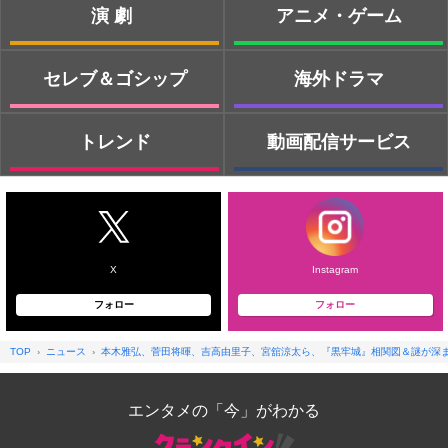
演劇
アニメ・ゲーム
セレブ＆ゴシップ
海外ドラマ
トレンド
動画配信サービス
X
Instagram
フォロー
フォロー
TOP
ニュース
本木雅弘、菅田将暉、吉高由里子、宮舘涼太ら、『黒牢城』相関図＆謎が深
エンタメの「今」がわかる