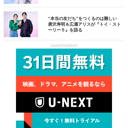
“本当の友だち”をつくるのは難しい
唐沢寿明＆広瀬アリスが『トイ・スト
ーリー５』を語る
[ADVERTISEMENT]