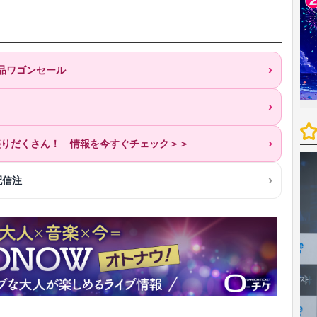
特価品ワゴンセール
が盛りだくさん！ 情報を今すぐチェック＞＞
配信注