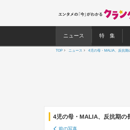
ニュース
特 集
TOP
ニュース
4児の母・MALIA、反
4児の母・MALIA、反抗期
前の写真