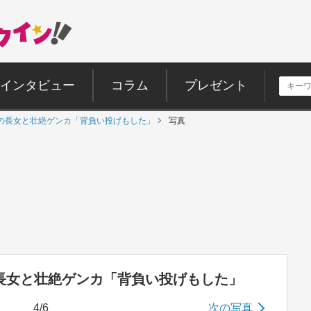
インタビュー
コラム
プレゼント
抗期の長女と壮絶ゲンカ「背負い投げもした」
写真
の長女と壮絶ゲンカ「背負い投げもした」
4/6
次の写真