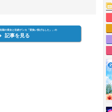
、反抗期の長女と壮絶ゲンカ「背負い投げもした」」の
記事を見る