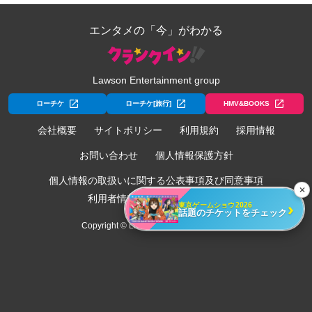
エンタメの「今」がわかる
Lawson Entertainment group
ローチケ
ローチケ[旅行]
HMV&BOOKS
会社概要
サイトポリシー
利用規約
採用情報
お問い合わせ
個人情報保護方針
個人情報の取扱いに関する公表事項及び同意事項
✕
利用者情報の外部送信について
›
東京ゲームショウ2026
話題のチケットをチェック
Copyright © Lawson Entertainment, Inc.