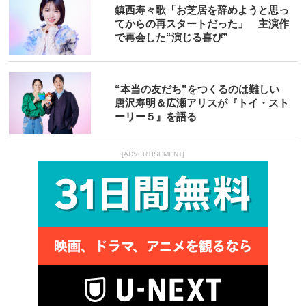
鎮西寿々歌「お芝居を辞めようと思っ
てからの再スタートだった」 主演作
で再会した“演じる喜び”
“本当の友だち”をつくるのは難しい
唐沢寿明＆広瀬アリスが『トイ・スト
ーリー５』を語る
[ADVERTISEMENT]