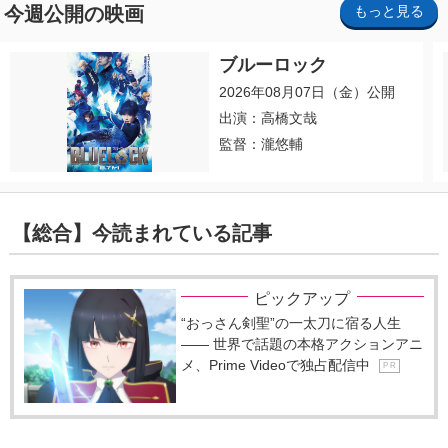
今週公開の映画
もっと見る
ブルーロック
2026年08月07日（金）公開
出演：高橋文哉
監督：瀧悠輔
【総合】今読まれている記事
ピックアップ
“おっさん剣聖”の一太刀に宿る人生
―― 世界で話題の本格アクションアニ
メ、Prime Videoで独占配信中
P R