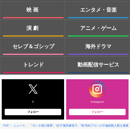
映画
エンタメ・音楽
演劇
アニメ・ゲーム
セレブ＆ゴシップ
海外ドラマ
トレンド
動画配信サービス
X
Instagram
フォロー
フォロー
TOP
ニュース
『サレタ側の復讐』“佳乃”篠田麻里子、“樹”高松アロハの不倫経験人数を暴