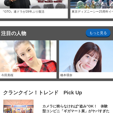
『GTO』連ドラが28年ぶり復活
東京ディズニーシー25周年イ
注目の人物
もっと見る
今田美桜
橋本環奈
クランクイン！トレンド Pick Up
カメラに映らなければ“盗み”OK！ 体験
型コンビニ「ギガマート展」がヤバすぎた