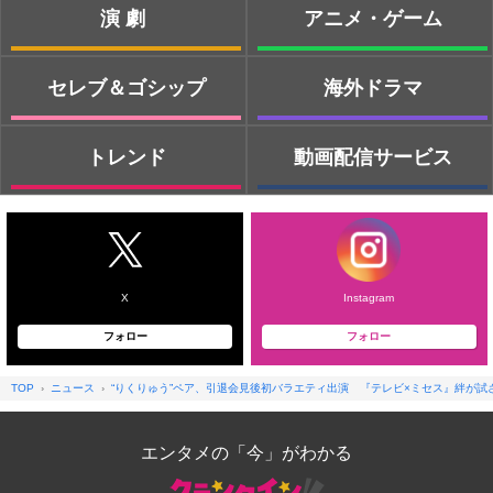
演劇
アニメ・ゲーム
セレブ＆ゴシップ
海外ドラマ
トレンド
動画配信サービス
X
Instagram
フォロー
フォロー
TOP
ニュース
“りくりゅう”ペア、引退会見後初バラエティ出演 『テレビ×ミセス』絆が
エンタメの「今」がわかる