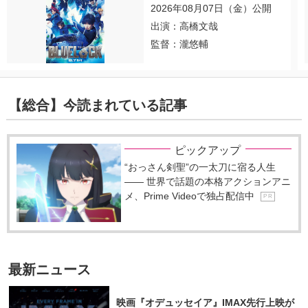
2026年08月07日（金）公開
出演：高橋文哉
監督：瀧悠輔
【総合】今読まれている記事
ピックアップ
“おっさん剣聖”の一太刀に宿る人生
―― 世界で話題の本格アクションアニ
メ、Prime Videoで独占配信中
P R
最新ニュース
映画『オデュッセイア』IMAX先行上映が