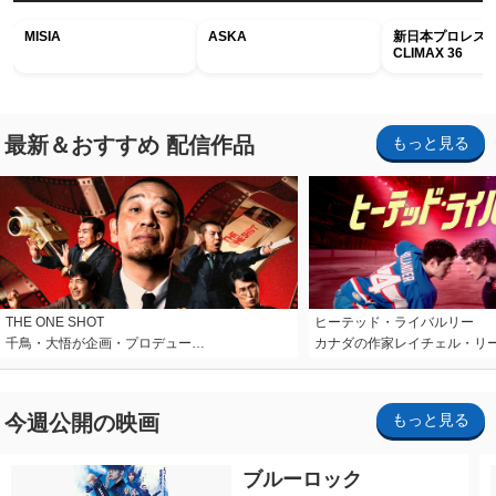
MISIA
ASKA
新日本プロレス G
CLIMAX 36
最新＆おすすめ 配信作品
もっと見る
THE ONE SHOT
ヒーテッド・ライバルリー
千鳥・大悟が企画・プロデュー…
カナダの作家レイチェル・リ
今週公開の映画
もっと見る
ブルーロック