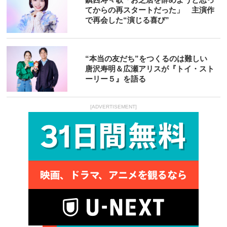
てからの再スタートだった」 主演作
で再会した“演じる喜び”
“本当の友だち”をつくるのは難しい
唐沢寿明＆広瀬アリスが『トイ・スト
ーリー５』を語る
[ADVERTISEMENT]