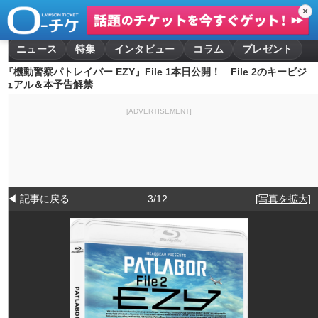
✕
ニュース
特集
インタビュー
コラム
プレゼント
『機動警察パトレイバー EZY』File 1本日公開！ File 2のキービジ
ュアル＆本予告解禁
[ADVERTISEMENT]
◀ 記事に戻る
3/12
[写真を拡大]