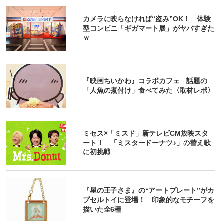
カメラに映らなければ“盗み”OK！ 体験
型コンビニ「ギガマート展」がヤバすぎた
ｗ
『映画ちいかわ』コラボカフェ 話題の
「人魚の煮付け」食べてみた〈取材レポ〉
ミセス×「ミスド」新テレビCM放映スタ
ート！ 「ミスタードーナツ♪」の替え歌
に初挑戦
『星の王子さま』の“アートプレート”がカ
プセルトイに登場！ 印象的なモチーフを
描いた全6種