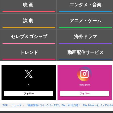
映画
エンタメ・音楽
演劇
アニメ・ゲーム
セレブ＆ゴシップ
海外ドラマ
トレンド
動画配信サービス
X
Instagram
フォロー
フォロー
TOP
ニュース
『機動警察パトレイバー EZY』File 1本日公開！ File 2のキービジュアル