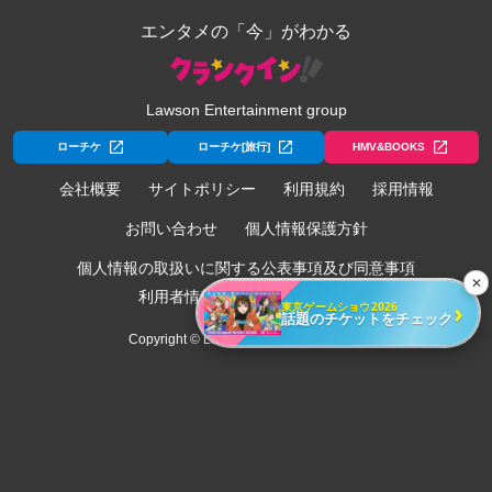
エンタメの「今」がわかる
Lawson Entertainment group
ローチケ
ローチケ[旅行]
HMV&BOOKS
会社概要
サイトポリシー
利用規約
採用情報
お問い合わせ
個人情報保護方針
個人情報の取扱いに関する公表事項及び同意事項
✕
利用者情報の外部送信について
›
東京ゲームショウ2026
話題のチケットをチェック
Copyright © Lawson Entertainment, Inc.