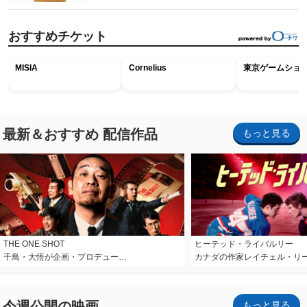
おすすめチケット
MISIA
Cornelius
東京ゲームショウ2
最新＆おすすめ 配信作品
もっと見る
THE ONE SHOT
ヒーテッド・ライバルリー
千鳥・大悟が企画・プロデュー…
カナダの作家レイチェル・リ
今週公開の映画
もっと見る