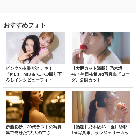
おすすめフォト
ピンクの衣装がステキ！
【大胆カット満載】乃木坂
「ME:I」MIU＆KEIKO撮り下
46・与田祐希3rd写真集『ヨー
ろしインタビューフォト
ダ』公開カット
伊藤彩沙、20代ラストの写真
【話題】乃木坂46・金川紗耶
集で見せた“大人の甘さ”
1st写真集、ランジェリーカッ