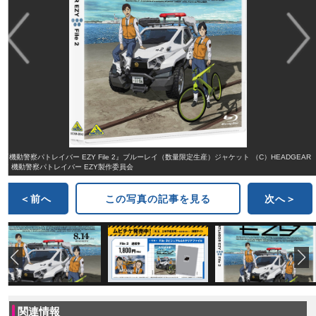
『機動警察パトレイバー EZY File 2』ブルーレイ（数量限定生産）ジャケット （C）HEADGEAR
／ 機動警察パトレイバー EZY製作委員会
＜前へ
この写真の記事を見る
次へ＞
関連情報