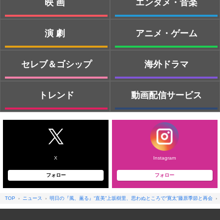
映画
エンタメ・音楽
演劇
アニメ・ゲーム
セレブ＆ゴシップ
海外ドラマ
トレンド
動画配信サービス
X
Instagram
フォロー
フォロー
TOP
ニュース
明日の『風、薫る』“直美”上坂樹里、思わぬところで“寛太”藤原季節と再会