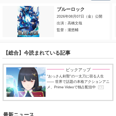
ブルーロック
2026年08月07日（金）公開
出演：高橋文哉
監督：瀧悠輔
【総合】今読まれている記事
ピックアップ
“おっさん剣聖”の一太刀に宿る人生
―― 世界で話題の本格アクションアニ
メ、Prime Videoで独占配信中
P R
最新ニュース