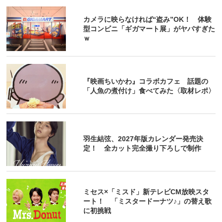
カメラに映らなければ“盗み”OK！ 体験
型コンビニ「ギガマート展」がヤバすぎた
ｗ
『映画ちいかわ』コラボカフェ 話題の
「人魚の煮付け」食べてみた〈取材レポ〉
羽生結弦、2027年版カレンダー発売決
定！ 全カット完全撮り下ろしで制作
ミセス×「ミスド」新テレビCM放映スタ
ート！ 「ミスタードーナツ♪」の替え歌
に初挑戦