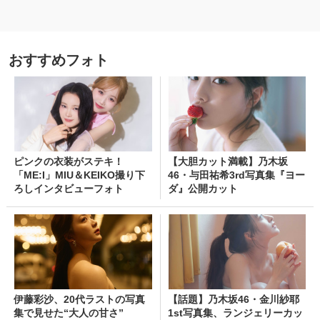
おすすめフォト
ピンクの衣装がステキ！
【大胆カット満載】乃木坂
「ME:I」MIU＆KEIKO撮り下
46・与田祐希3rd写真集『ヨー
ろしインタビューフォト
ダ』公開カット
伊藤彩沙、20代ラストの写真
【話題】乃木坂46・金川紗耶
集で見せた“大人の甘さ”
1st写真集、ランジェリーカッ