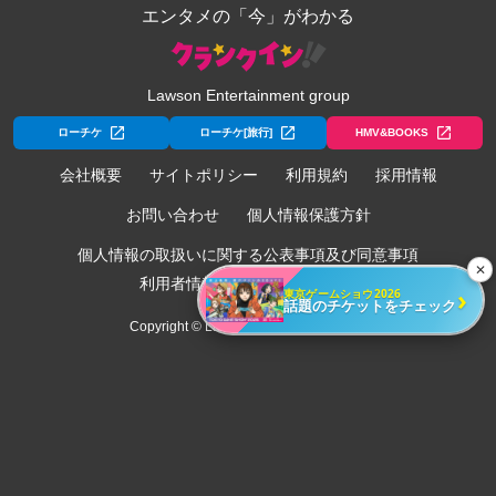
エンタメの「今」がわかる
Lawson Entertainment group
ローチケ
ローチケ[旅行]
HMV&BOOKS
会社概要
サイトポリシー
利用規約
採用情報
お問い合わせ
個人情報保護方針
個人情報の取扱いに関する公表事項及び同意事項
✕
利用者情報の外部送信について
›
東京ゲームショウ2026
話題のチケットをチェック
Copyright © Lawson Entertainment, Inc.