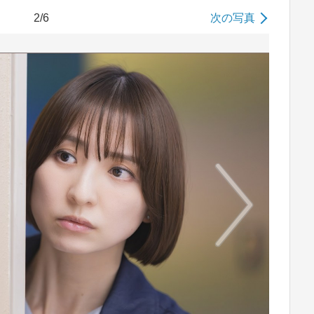
2/6
次の写真