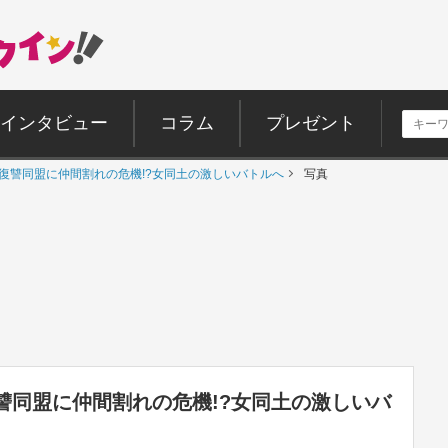
インタビュー
コラム
プレゼント
 復讐同盟に仲間割れの危機!?女同土の激しいバトルへ
写真
讐同盟に仲間割れの危機!?女同土の激しいバ