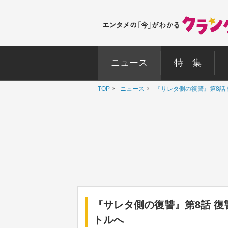
ニュース
特 集
TOP
ニュース
『サレタ側の復讐』第8話
『サレタ側の復讐』第8話 復
トルへ