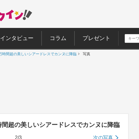
インタビュー
コラム
プレゼント
万時間超の美しいシアードレスでカンヌに降臨
写真
時間超の美しいシアードレスでカンヌに降臨
2/3
次の写真