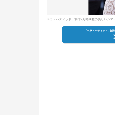
ベラ・ハディッド、制作2万時間超の美しいシアードレ
「ベラ・ハディッド、制作