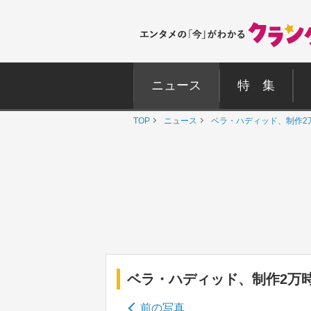
ニュース
特 集
TOP
ニュース
ベラ・ハディッド、制作2
ベラ・ハディッド、制作2万
前の写真