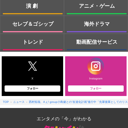
演劇
アニメ・ゲーム
セレブ＆ゴシップ
海外ドラマ
トレンド
動画配信サービス
X
Instagram
フォロー
フォロー
TOP
ニュース
西村拓哉、Aぇ! group小島健との“友達化計画”進行中「先輩後輩としての
エンタメの「今」がわかる