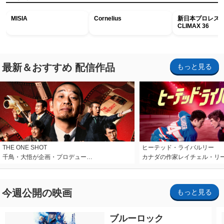
MISIA
Cornelius
新日本プロレス G
CLIMAX 36
最新＆おすすめ 配信作品
もっと見る
THE ONE SHOT
ヒーテッド・ライバルリー
千鳥・大悟が企画・プロデュー…
カナダの作家レイチェル・リ
今週公開の映画
もっと見る
ブルーロック