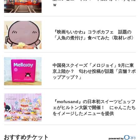
ｗ
『映画ちいかわ』コラボカフェ 話題の
「人魚の煮付け」食べてみた〈取材レポ〉
中国発スクイーズ「メロジョイ」9月に東
京上陸か？ 匂わせ投稿が話題「店舗？ポ
ップアップ？」
『mofusand』の日本初スイーツビュッフ
ェがヒルトン大阪で開催！ にゃんこたち
をイメージしたメニューを提供
おすすめチケット