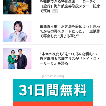
を観劇できる特別企画！ ローチケ
［旅行］海外航空券取扱スタート記念
で実施
P R
鎮西寿々歌「お芝居を辞めようと思っ
てからの再スタートだった」 主演作
で再会した“演じる喜び”
“本当の友だち”をつくるのは難しい
唐沢寿明＆広瀬アリスが『トイ・スト
ーリー５』を語る
[ADVERTISEMENT]