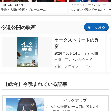
THE ONE SHOT
ヒーテッド・ライバルリー
千鳥・大悟が企画・プロデュー…
カナダの作家レイチェル・リ
今週公開の映画
もっと見る
オークストリートの異
変
2026年08月14日（金）公開
出演：アン・ハサウェイ
監督：デヴィッド・ロバー
ト・ミッチェル
【総合】今読まれている記事
ピックアップ
“おっさん剣聖”の一太刀に宿る人生