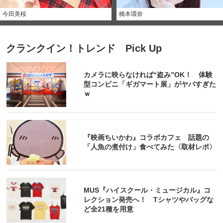
今田美桜
橋本環奈
クランクイン！トレンド Pick Up
カメラに映らなければ“盗み”OK！ 体験
型コンビニ「ギガマート展」がヤバすぎた
ｗ
『映画ちいかわ』コラボカフェ 話題の
「人魚の煮付け」食べてみた〈取材レポ〉
MUS『ハイスクール・ミュージカル』コ
レクション発売へ！ Tシャツやバッグな
ど全21種を用意