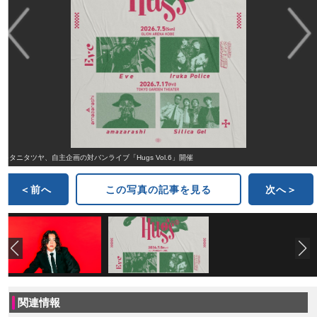
キタニタツヤ、自主企画の対バンライブ「Hugs Vol.6」開催
＜前へ
この写真の記事を見る
次へ＞
関連情報