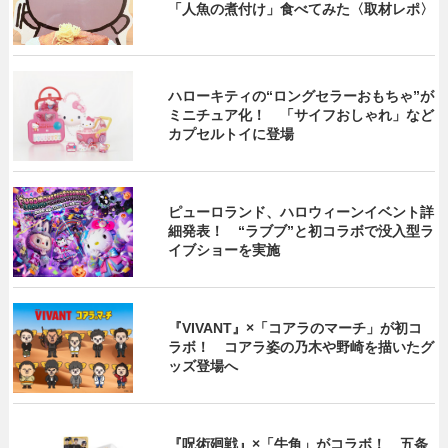
「人魚の煮付け」食べてみた〈取材レポ〉
ハローキティの“ロングセラーおもちゃ”が
ミニチュア化！ 「サイフおしゃれ」など
カプセルトイに登場
ピューロランド、ハロウィーンイベント詳
細発表！ “ラブブ”と初コラボで没入型ラ
イブショーを実施
『VIVANT』×「コアラのマーチ」が初コ
ラボ！ コアラ姿の乃木や野崎を描いたグ
ッズ登場へ
『呪術廻戦』×「牛角」がコラボ！ 五条