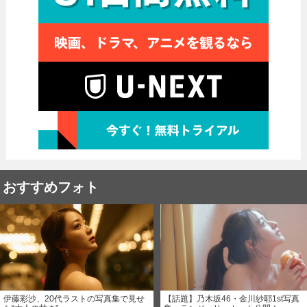
おすすめフォト
伊藤彩沙、20代ラストの写真集で見せ
【話題】乃木坂46・金川紗耶1st写真