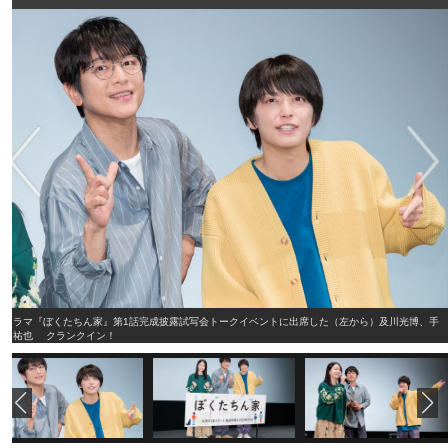
ドラマ『ぼくたちん家』第1話完成披露試写会トークイベントに出席した（左から）及川光博、手
越祐也 クランクイン！