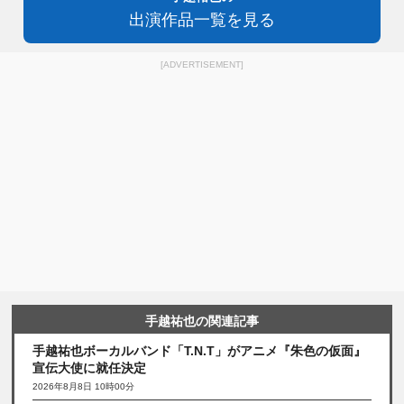
出演作品一覧を見る
[ADVERTISEMENT]
手越祐也の関連記事
手越祐也ボーカルバンド「T.N.T」がアニメ『朱色の仮面』
宣伝大使に就任決定
2026年8月8日 10時00分