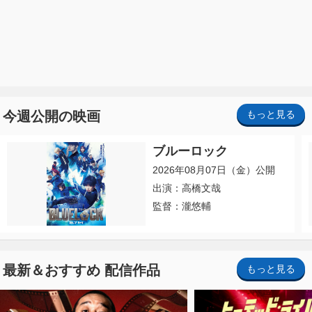
今週公開の映画
もっと見る
ブルーロック
2026年08月07日（金）公開
出演：高橋文哉
監督：瀧悠輔
最新＆おすすめ 配信作品
もっと見る