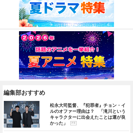
編集部おすすめ
松永大司監督、『犯罪者』チョン・イ
ルのオファー理由は？ 「滝川という
キャラクターに出会えたことは運が良
かった」
P R