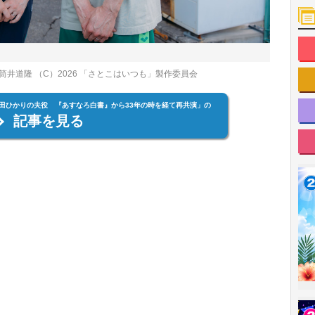
井道隆 （C）2026 「さとこはいつも」製作委員会
田ひかりの夫役 『あすなろ白書』から33年の時を経て再共演」の
記事を見る