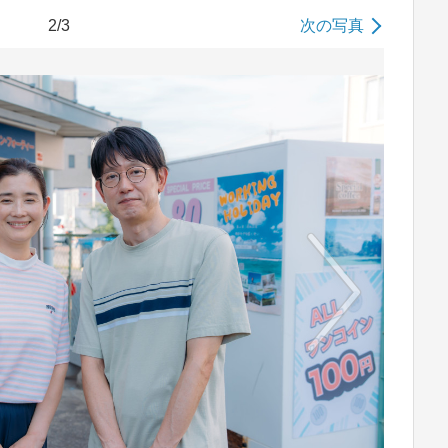
2/3
次の写真