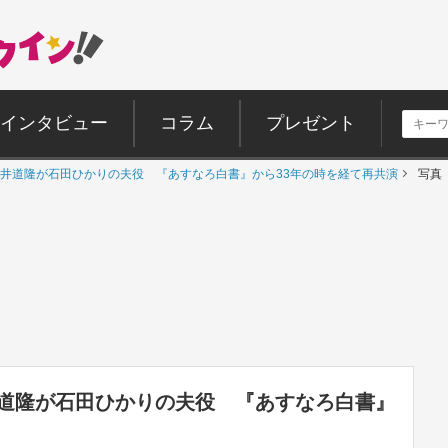
インタビュー
コラム
プレゼント
井道隆が石田ひかりの夫役 『あすなろ白書』から33年の時を経て再共演
写真
道隆が石田ひかりの夫役 『あすなろ白書』