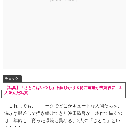
[ADVERTISEMENT]
チェック
【写真】『さとこはいつも』石田ひかり＆筒井道隆が夫婦役に 2
人並んだ写真
これまでも、ユニークでどこかキュートな人間たちを、
温かな眼差しで描き続けてきた沖田監督が、本作で描くの
は、年齢も、育った環境も異なる、3人の「さとこ」とい