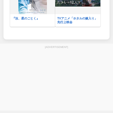
『汝、星のごとく』
TVアニメ「ホタルの嫁入り」
先行上映会
[ADVERTISEMENT]