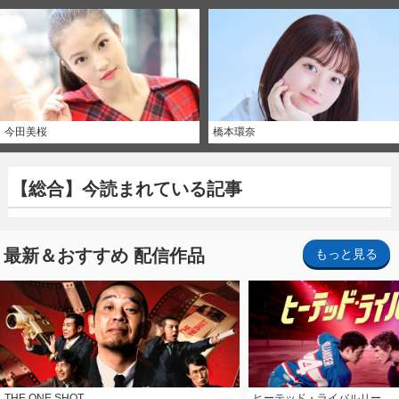
今田美桜
橋本環奈
【総合】今読まれている記事
最新＆おすすめ 配信作品
もっと見る
THE ONE SHOT
ヒーテッド・ライバルリー