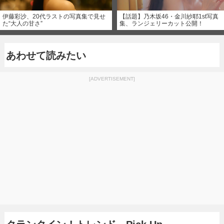
伊藤彩沙、20代ラストの写真集で見せ
【話題】乃木坂46・金川紗耶1st写真
た“大人の甘さ”
集、ランジェリーカット公開！
あわせて読みたい
[ADVERTISEMENT]