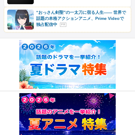
“おっさん剣聖”の一太刀に宿る人生―― 世界で
話題の本格アクションアニメ、Prime Videoで
独占配信中
P R