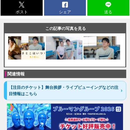
ポスト
シェア
送る
この記事の写真を見る
関連情報
【注目のチケット】舞台挨拶・ライブビューイングなどの注
目情報はこちら