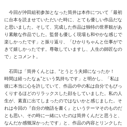
今回が沖田組初参加となった筒井は本作について「最初
に台本を読ませていただいた時に、とても優しい作品だな
と思いました。そして、完成した作品は独特の世界観があ
り素敵な作品でした。監督も優しく現場も和やかな感じで
楽しかったです」と振り返り、「ひかりちゃんと仕事がで
きて嬉しかったです。尊敬していますし、人生の師匠なの
で」とコメント。
石田は「筒井くんとは、“とうとう夫婦になったか！
時間は経ったなぁ”という気持ちです」と明かし、「私は
彼に本当に心を許していて、作品の中の私は自分でもびっ
くりするほどのリラックスした顔をしていました。私の人
生が、素直に出てしまったのではないかと感じました。そ
れは今回の『自分の物語を書く』というテーマそのものだ
とも思い、その時に一緒にいたのは筒井くんだと思うと、
なんだか感慨深かったです」と、作品の内容とリンクした