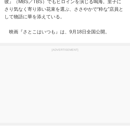
彼』（MBS／TBS）でもヒロインを演じる鳴海。里子に
さり気なく寄り添い花束を選ぶ、ささやかで“粋な”店員と
して物語に華を添えている。
映画『さとこはいつも』は、9月18日全国公開。
[ADVERTISEMENT]