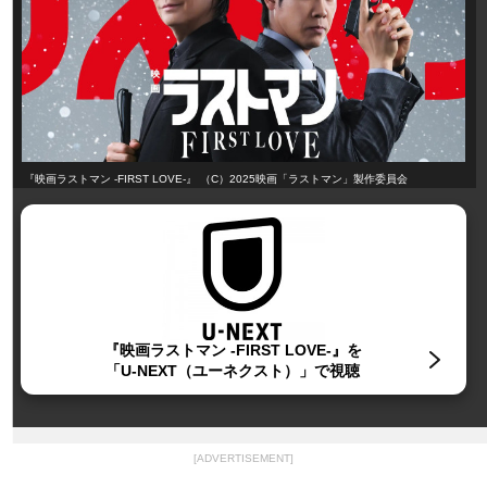
『映画ラストマン ‐FIRST LOVE‐』 （C）2025映画「ラストマン」製作委員会
『映画ラストマン -FIRST LOVE-』を
「U-NEXT（ユーネクスト）」で視聴
[ADVERTISEMENT]