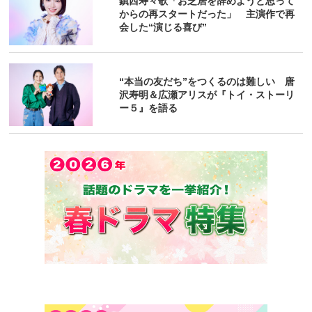
鎮西寿々歌「お芝居を辞めようと思って
からの再スタートだった」 主演作で再
会した“演じる喜び”
“本当の友だち”をつくるのは難しい 唐
沢寿明＆広瀬アリスが『トイ・ストーリ
ー５』を語る