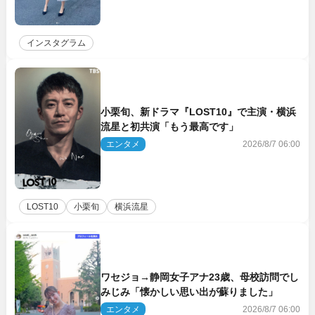
インスタグラム
小栗旬、新ドラマ『LOST10』で主演・横浜
流星と初共演「もう最高です」
エンタメ
2026/8/7 06:00
LOST10
小栗旬
横浜流星
ワセジョ→静岡女子アナ23歳、母校訪問でし
みじみ「懐かしい思い出が蘇りました」
エンタメ
2026/8/7 06:00