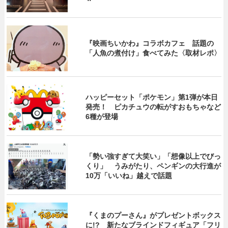
『映画ちいかわ』コラボカフェ 話題の
「人魚の煮付け」食べてみた〈取材レポ〉
ハッピーセット「ポケモン」第1弾が本日
発売！ ピカチュウの転がすおもちゃなど
6種が登場
「勢い強すぎて大笑い」「想像以上でびっ
くり」 うみがたり、ペンギンの大行進が
10万「いいね」越えで話題
『くまのプーさん』がプレゼントボックス
に!? 新たなブラインドフィギュア「フリ