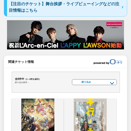
【注目のチケット】舞台挨拶・ライブビューイングなどの注
目情報はこちら
関連チケット情報
全8件中
（1～8件を表示）
絞り込み
絞り込み条件：