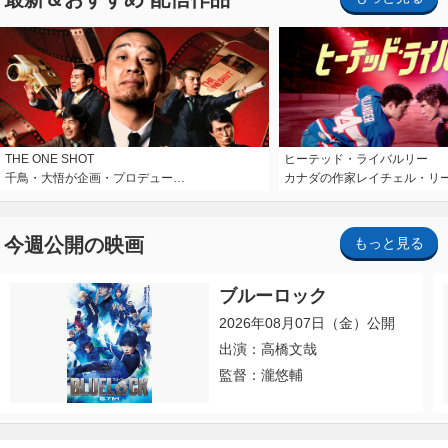
THE ONE SHOT
ヒーテッド・ライバルリー
千鳥・大悟が企画・プロデュー…
カナダの作家レイチェル・リ
今週公開の映画
もっと見る
ブルーロック
2026年08月07日（金）公開
出演：高橋文哉
監督：瀧悠輔