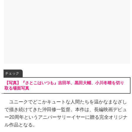
チェック
【写真】『さとこはいつも』吉田羊、黒田大輔、小川冬晴を切り
取る場面写真
ユニークでどこかキュートな人間たちを温かなまなざし
で描き続けてきた沖田修一監督。本作は、長編映画デビュ
ー20周年というアニバーサリーイヤーに贈る完全オリジナ
ル作品となる。