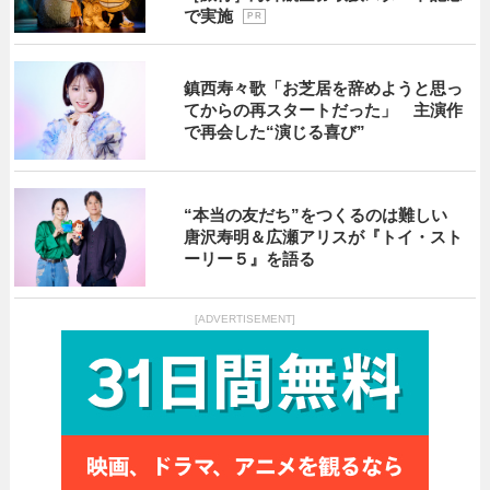
で実施
P R
鎮西寿々歌「お芝居を辞めようと思っ
てからの再スタートだった」 主演作
で再会した“演じる喜び”
“本当の友だち”をつくるのは難しい
唐沢寿明＆広瀬アリスが『トイ・スト
ーリー５』を語る
[ADVERTISEMENT]