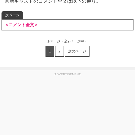
※新キャストのコメント全文は以下の通り。
次ページ
＜コメント全文＞
1ページ
（全2ページ中）
1
2
次のページ
[ADVERTISEMENT]