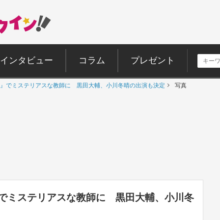
インタビュー
コラム
プレゼント
』でミステリアスな教師に 黒田大輔、小川冬晴の出演も決定
写真
でミステリアスな教師に 黒田大輔、小川冬