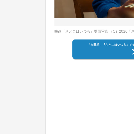
映画『さとこはいつも』場面写真 （C）2026
「吉田羊、『さとこはいつも』で