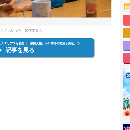
「さとこはいつも」製作委員会
ミステリアスな教師に 黒田大輔、小川冬晴の出演も決定」の
記事を見る