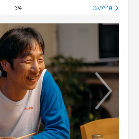
3/4
次の写真