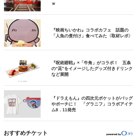
ｗ
『映画ちいかわ』コラボカフェ 話題の
「人魚の煮付け」食べてみた〈取材レポ〉
『呪術廻戦』×「牛角」がコラボ！ 五条
の“茈”をイメージしたグッズ付きドリンク
など展開
『ドラえもん』の四次元ポケットがバッグ
やポーチに！ 「グラニフ」コラボアイテ
ム8．11発売
おすすめチケット