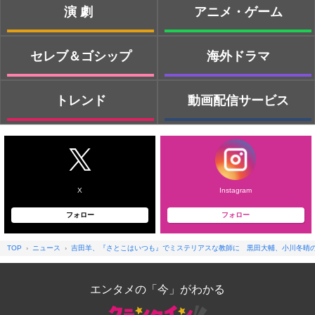
演劇
アニメ・ゲーム
セレブ＆ゴシップ
海外ドラマ
トレンド
動画配信サービス
X
Instagram
フォロー
フォロー
TOP
ニュース
吉田羊、『さとこはいつも』でミステリアスな教師に 黒田大輔、小川冬晴
エンタメの「今」がわかる