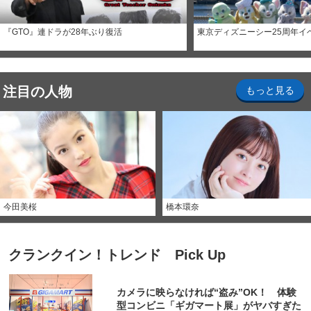
『GTO』連ドラが28年ぶり復活
東京ディズニーシー25周年イ
注目の人物
もっと見る
今田美桜
橋本環奈
クランクイン！トレンド Pick Up
カメラに映らなければ“盗み”OK！ 体験
型コンビニ「ギガマート展」がヤバすぎた