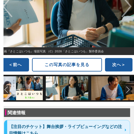
映画『さとこはいつも』場面写真 （C）2026「さとこはいつも」製作委員会
＜前へ
この写真の記事を見る
次へ＞
関連情報
【注目のチケット】舞台挨拶・ライブビューイングなどの注
目情報はこちら