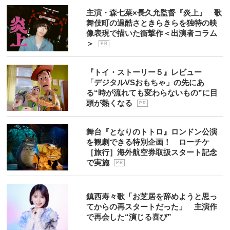
主演・森七菜×長久允監督『炎上』 歌
舞伎町の過酷さときらきらを独特の映
像表現で描いた衝撃作＜出演者コラム
＞
P R
『トイ・ストーリー５』レビュー
「デジタルVSおもちゃ」の先にあ
る“時が流れても変わらないもの”に目
頭が熱くなる
P R
舞台『となりのトトロ』ロンドン公演
を観劇できる特別企画！ ローチケ
［旅行］海外航空券取扱スタート記念
で実施
P R
鎮西寿々歌「お芝居を辞めようと思っ
てからの再スタートだった」 主演作
で再会した“演じる喜び”