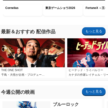
Cornelius
東京ゲームショウ2026
FortuneX ～
最新＆おすすめ 配信作品
もっと見る
THE ONE SHOT
ヒーテッド・ライバルリー
千鳥・大悟が企画・プロデュー…
カナダの作家レイチェル・リ
今週公開の映画
もっと見る
ブルーロック