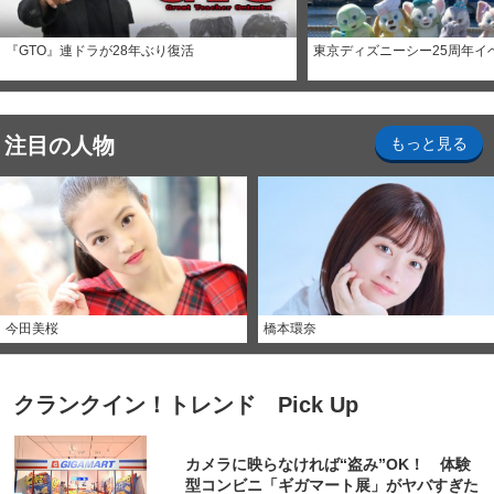
『GTO』連ドラが28年ぶり復活
東京ディズニーシー25周年イ
注目の人物
もっと見る
今田美桜
橋本環奈
クランクイン！トレンド Pick Up
カメラに映らなければ“盗み”OK！ 体験
型コンビニ「ギガマート展」がヤバすぎた