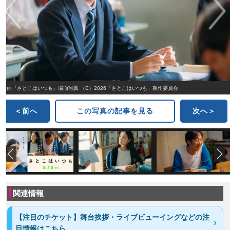
映画『さとこはいつも』場面写真 （C）2026「さとこはいつも」製作委員会
＜前へ
この写真の記事を見る
次へ＞
関連情報
【注目のチケット】舞台挨拶・ライブビューイングなどの注
目情報はこちら