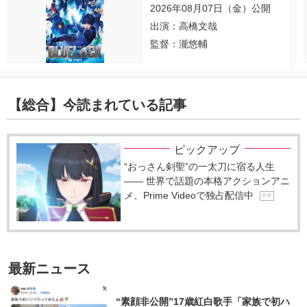
2026年08月07日（金）公開
出演：高橋文哉
監督：瀧悠輔
【総合】今読まれている記事
ピックアップ
“おっさん剣聖”の一太刀に宿る人生
―― 世界で話題の本格アクションアニ
メ、Prime Videoで独占配信中
P R
最新ニュース
“素顔非公開”17歳紅白歌手「家族で初ハ