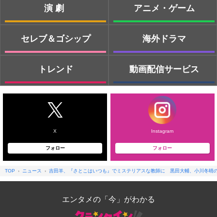
演劇
アニメ・ゲーム
セレブ＆ゴシップ
海外ドラマ
トレンド
動画配信サービス
X
Instagram
フォロー
フォロー
TOP
ニュース
吉田羊、『さとこはいつも』でミステリアスな教師に 黒田大輔、小川冬晴
エンタメの「今」がわかる