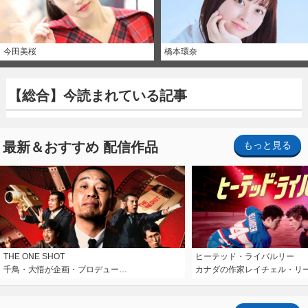
今田美桜
橋本環奈
【総合】今読まれている記事
最新＆おすすめ 配信作品
もっと見る
THE ONE SHOT
ヒーテッド・ライバルリー
千鳥・大悟が企画・プロデュー…
カナダの作家レイチェル・リ