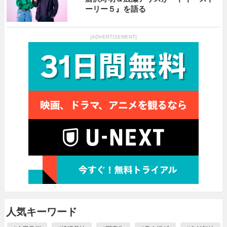
ーリー５』を語る
[ADVERTISEMENT]
人気キーワード