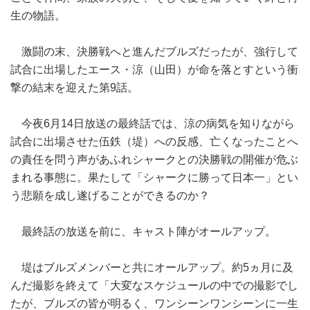
生の物語。
激闘の末、決勝戦へと進んだブルズだったが、強行して
試合に出場したエース・涼（山田）が命を落とすという衝
撃の結末を迎えた第9話。
今夜6月14日放送の最終話では、涼の病気を知りながら
試合に出場させた伍鉄（堤）への反感、亡くなったことへ
の責任を問う声があふれシャークとの決勝戦の開催が危ぶ
まれる事態に。果たして「シャークに勝って日本一」とい
う悲願を成し遂げることができるのか？
最終話の放送を前に、キャスト陣がオールアップ。
堤はブルズメンバーと共にオールアップ。約5ヵ月に及
んだ撮影を終えて「大変なスケジュールの中での撮影でし
たが、ブルズの皆が明るく、ワンシーンワンシーンに一生