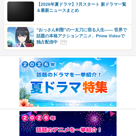
【2026年夏ドラマ】7月スタート 新ドラマ一覧
＆最新ニュースまとめ
“おっさん剣聖”の一太刀に宿る人生―― 世界で
話題の本格アクションアニメ、Prime Videoで
独占配信中
P R