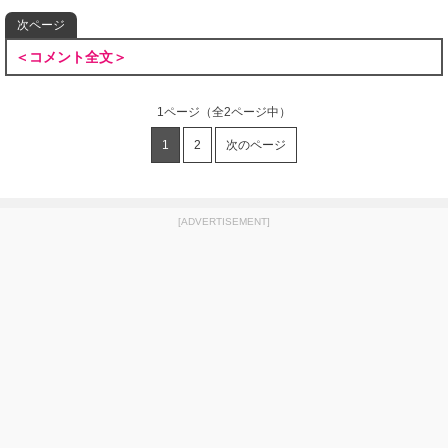
次ページ
＜コメント全文＞
1ページ
（全2ページ中）
1
2
次のページ
[ADVERTISEMENT]