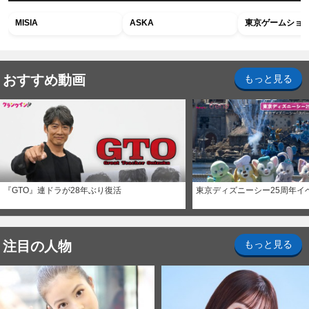
MISIA
ASKA
東京ゲームショウ2
おすすめ動画
もっと見る
『GTO』連ドラが28年ぶり復活
東京ディズニーシー25周年イ
注目の人物
もっと見る