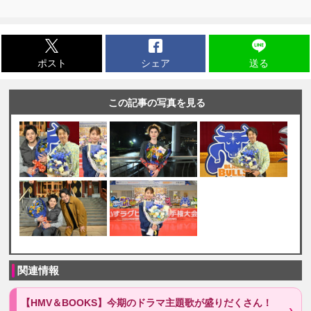
ポスト
シェア
送る
この記事の写真を見る
関連情報
【HMV＆BOOKS】今期のドラマ主題歌が盛りだくさん！