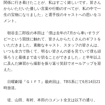
関係に行き着けたことが、私はすごく嬉しいです。皆さん
からいただいた優しい言葉や行動のすべてが、私の中で一
生の宝物になりました」と選手役のキャストへの思いをコ
メント。
朝谷圭二郎役の本田は「僕は去年の7月から車いすラグ
ビーという競技に触れて、皆さんからたくさんのギフトを
いただきました。素敵なキャスト、スタッフの皆さんは、
いつも全力で熱くて、明るい皆さんの姿を見ていて僕も頑
張ろうと最後まで走り切ることができました」と半年以上
に及んだ練習から撮影を振り返り笑顔でオールアップを迎
えた。
日曜劇場『ＧＩＦＴ』最終回は、TBS系にて6月14日21
時放送。
堤、山田、有村、本田のコメント全文は以下の通り。