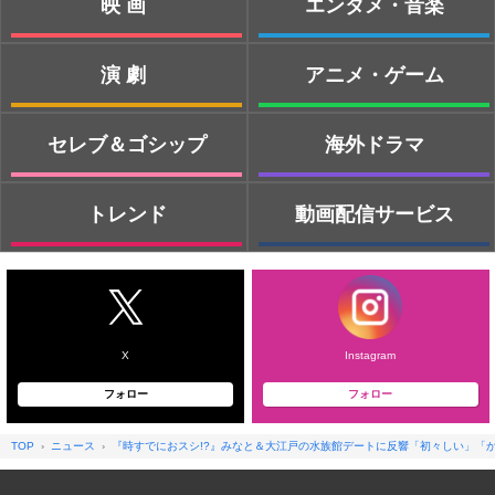
映画
エンタメ・音楽
演劇
アニメ・ゲーム
セレブ＆ゴシップ
海外ドラマ
トレンド
動画配信サービス
X
Instagram
フォロー
フォロー
TOP
ニュース
『時すでにおスシ!?』みなと＆大江戸の水族館デートに反響「初々しい」「