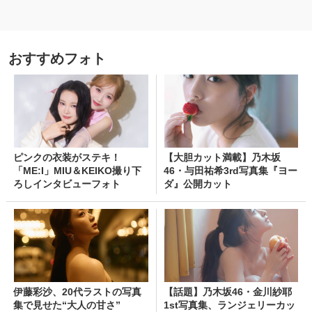
おすすめフォト
ピンクの衣装がステキ！
【大胆カット満載】乃木坂
「ME:I」MIU＆KEIKO撮り下
46・与田祐希3rd写真集『ヨー
ろしインタビューフォト
ダ』公開カット
伊藤彩沙、20代ラストの写真
【話題】乃木坂46・金川紗耶
集で見せた“大人の甘さ”
1st写真集、ランジェリーカッ