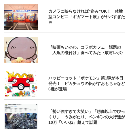
カメラに映らなければ“盗み”OK！ 体験
型コンビニ「ギガマート展」がヤバすぎた
ｗ
『映画ちいかわ』コラボカフェ 話題の
「人魚の煮付け」食べてみた〈取材レポ〉
ハッピーセット「ポケモン」第1弾が本日
発売！ ピカチュウの転がすおもちゃなど
6種が登場
「勢い強すぎて大笑い」「想像以上でびっ
くり」 うみがたり、ペンギンの大行進が
10万「いいね」越えで話題