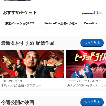
おすすめチケット
東京ゲームショウ2026
FortuneX ～王者への道～
Cornelius
最新＆おすすめ 配信作品
もっと見る
THE ONE SHOT
ヒーテッド・ライバルリー
千鳥・大悟が企画・プロデュー…
カナダの作家レイチェル・リ
今週公開の映画
もっと見る