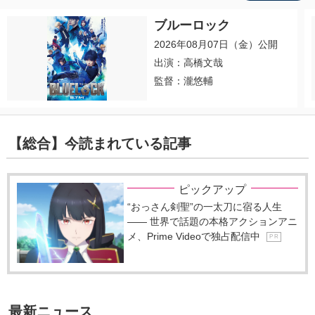
ブルーロック
2026年08月07日（金）公開
出演：高橋文哉
監督：瀧悠輔
【総合】今読まれている記事
ピックアップ
“おっさん剣聖”の一太刀に宿る人生
―― 世界で話題の本格アクションアニ
メ、Prime Videoで独占配信中
P R
最新ニュース