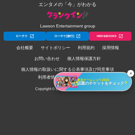
エンタメの「今」がわかる
Lawson Entertainment group
ローチケ
ローチケ[旅行]
HMV&BOOKS
会社概要
サイトポリシー
利用規約
採用情報
お問い合わせ
個人情報保護方針
個人情報の取扱いに関する公表事項及び同意事項
✕
利用者情報の外部送信について
›
東京ゲームショウ2026
話題のチケットをチェック
Copyright © Lawson Entertainment, Inc.