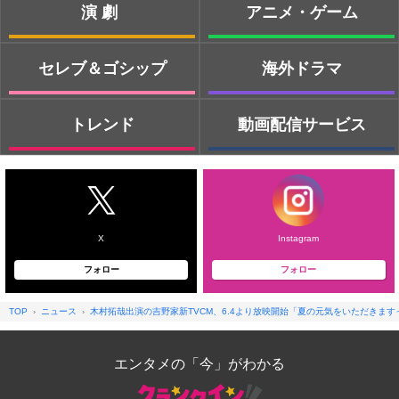
演劇
アニメ・ゲーム
セレブ＆ゴシップ
海外ドラマ
トレンド
動画配信サービス
X
Instagram
フォロー
フォロー
TOP
ニュース
木村拓哉出演の吉野家新TVCM、6.4より放映開始「夏の元気をいただきま
エンタメの「今」がわかる