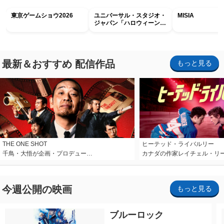
東京ゲームショウ2026
ユニバーサル・スタジオ・
MISIA
ジャパン「ハロウィーン・
ホラー・ナイト ～オール
ナイト～パス」
最新＆おすすめ 配信作品
もっと見る
THE ONE SHOT
ヒーテッド・ライバルリー
千鳥・大悟が企画・プロデュー…
カナダの作家レイチェル・リ
今週公開の映画
もっと見る
ブルーロック