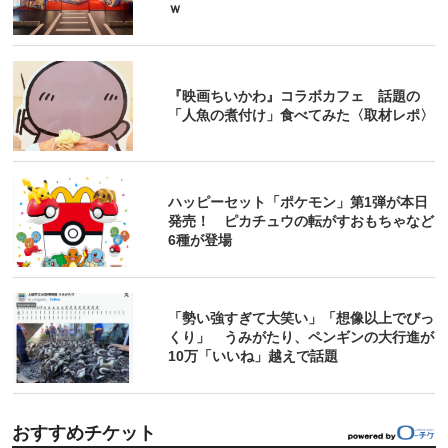
ｗ
『映画ちいかわ』コラボカフェ 話題の
「人魚の煮付け」食べてみた〈取材レポ〉
ハッピーセット「ポケモン」第1弾が本日
発売！ ピカチュウの転がすおもちゃなど
6種が登場
「勢い強すぎて大笑い」「想像以上でびっ
くり」 うみがたり、ペンギンの大行進が
10万「いいね」越えで話題
おすすめチケット