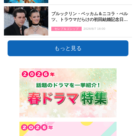
ブルックリン・ベッカム＆ニコラ・ぺル
ツ、トラウマだらけの初回結婚記念日は
もう祝わない
セレブ＆ゴシップ
2026/8/7 16:00
もっと見る