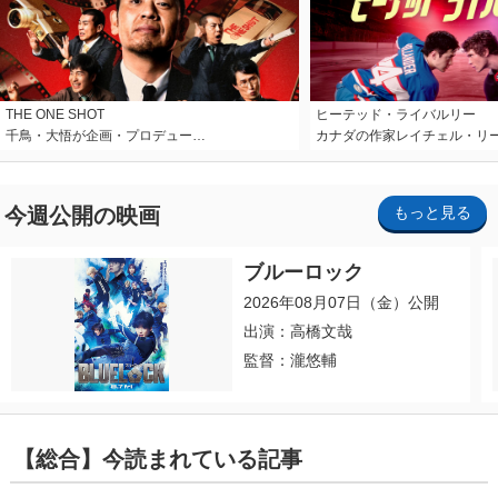
THE ONE SHOT
ヒーテッド・ライバルリー
千鳥・大悟が企画・プロデュー…
カナダの作家レイチェル・リ
今週公開の映画
もっと見る
ブルーロック
2026年08月07日（金）公開
出演：高橋文哉
監督：瀧悠輔
【総合】今読まれている記事