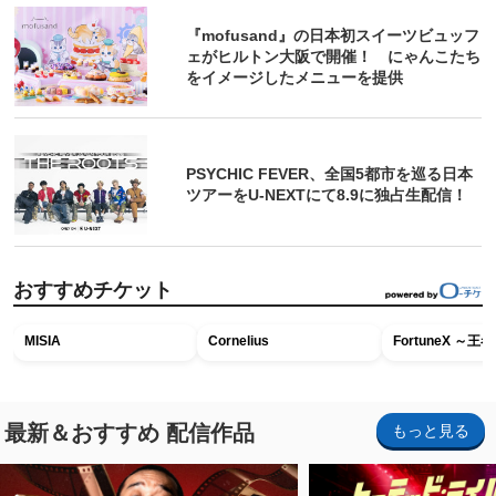
『mofusand』の日本初スイーツビュッフ
ェがヒルトン大阪で開催！ にゃんこたち
をイメージしたメニューを提供
PSYCHIC FEVER、全国5都市を巡る日本
ツアーをU‐NEXTにて8.9に独占生配信！
おすすめチケット
MISIA
Cornelius
FortuneX ～
最新＆おすすめ 配信作品
もっと見る