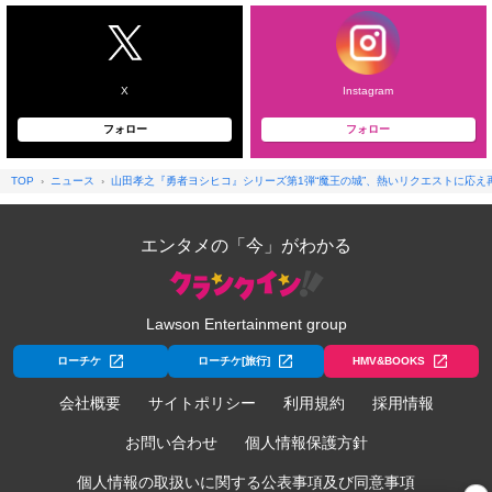
X
Instagram
フォロー
フォロー
TOP
ニュース
山田孝之『勇者ヨシヒコ』シリーズ第1弾“魔王の城”、熱いリクエストに応え
エンタメの「今」がわかる
Lawson Entertainment group
ローチケ
ローチケ[旅行]
HMV&BOOKS
会社概要
サイトポリシー
利用規約
採用情報
お問い合わせ
個人情報保護方針
個人情報の取扱いに関する公表事項及び同意事項