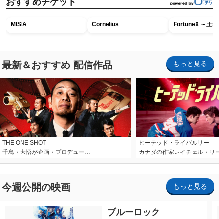
おすすめチケット
MISIA
Cornelius
FortuneX ～
最新＆おすすめ 配信作品
もっと見る
THE ONE SHOT
ヒーテッド・ライバルリー
千鳥・大悟が企画・プロデュー…
カナダの作家レイチェル・リ
今週公開の映画
もっと見る
ブルーロック