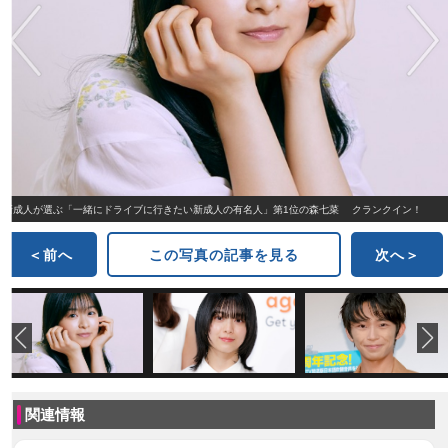
新成人が選ぶ「一緒にドライブに行きたい新成人の有名人」第1位の森七菜 クランクイン！
＜前へ
この写真の記事を見る
次へ＞
関連情報