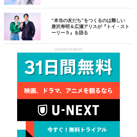
“本当の友だち”をつくるのは難しい
唐沢寿明＆広瀬アリスが『トイ・スト
ーリー５』を語る
[ADVERTISEMENT]