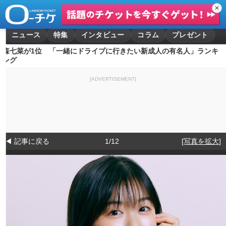
✕
ニュース
特集
インタビュー
コラム
プレゼント
森七菜が1位 「一緒にドライブに行きたい新成人の有名人」ランキ
ング
[ADVERTISEMENT]
◀ 記事に戻る
1/12
[写真を拡大]