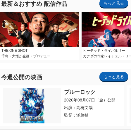
最新＆おすすめ 配信作品
もっと見る
THE ONE SHOT
ヒーテッド・ライバルリー
千鳥・大悟が企画・プロデュー…
カナダの作家レイチェル・リ
今週公開の映画
もっと見る
ブルーロック
2026年08月07日（金）公開
出演：高橋文哉
監督：瀧悠輔