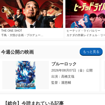
THE ONE SHOT
ヒーテッド・ライバルリー
千鳥・大悟が企画・プロデュー…
カナダの作家レイチェル・リ
今週公開の映画
もっと見る
ブルーロック
2026年08月07日（金）公開
出演：高橋文哉
監督：瀧悠輔
【総合】今読まれている記事