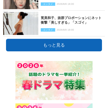
ロポーションにネット衝撃
エンタメ
2026/8/8 18:00
筧美和子、抜群プロポーションにネット
衝撃「美しすぎる」「スゴイ」
エンタメ
2026/8/8 18:00
もっと見る