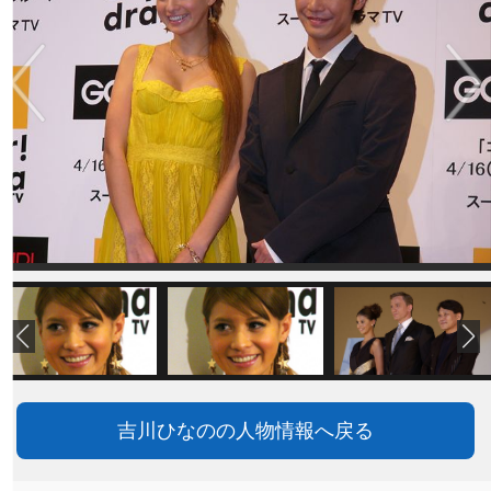
吉川ひなのの人物情報へ戻る