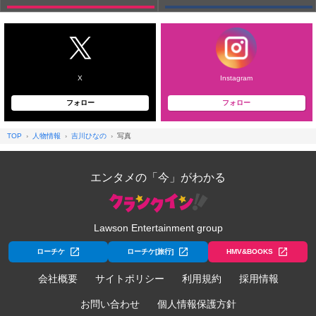
X
Instagram
フォロー
フォロー
TOP
人物情報
吉川ひなの
写真
エンタメの「今」がわかる
Lawson Entertainment group
ローチケ
ローチケ[旅行]
HMV&BOOKS
会社概要
サイトポリシー
利用規約
採用情報
お問い合わせ
個人情報保護方針