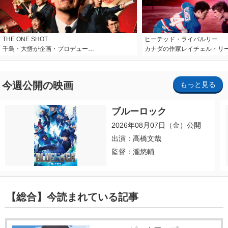
THE ONE SHOT
ヒーテッド・ライバルリー
千鳥・大悟が企画・プロデュー…
カナダの作家レイチェル・リ
今週公開の映画
もっと見る
ブルーロック
2026年08月07日（金）公開
出演：高橋文哉
監督：瀧悠輔
【総合】今読まれている記事