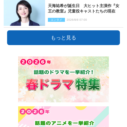
天海祐希が誕生日 大ヒット主演作『女
王の教室』児童役キャストたちの現在
エンタメ
2026/8/8 07:00
もっと見る