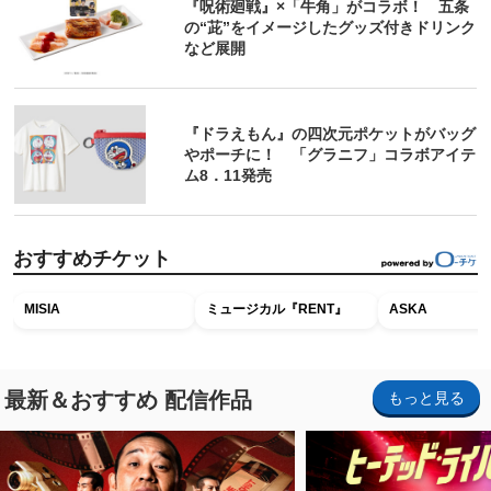
『呪術廻戦』×「牛角」がコラボ！ 五条
の“茈”をイメージしたグッズ付きドリンク
など展開
『ドラえもん』の四次元ポケットがバッグ
やポーチに！ 「グラニフ」コラボアイテ
ム8．11発売
おすすめチケット
MISIA
ミュージカル『RENT』
ASKA
最新＆おすすめ 配信作品
もっと見る