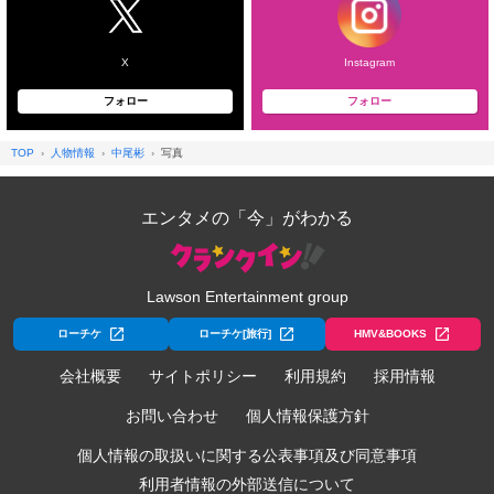
X
Instagram
フォロー
フォロー
TOP
人物情報
中尾彬
写真
エンタメの「今」がわかる
Lawson Entertainment group
ローチケ
ローチケ[旅行]
HMV&BOOKS
会社概要
サイトポリシー
利用規約
採用情報
お問い合わせ
個人情報保護方針
個人情報の取扱いに関する公表事項及び同意事項
利用者情報の外部送信について