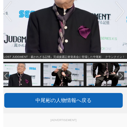
『LOST JUDGMENT：裁かれざる記憶』完成披露記者発表会に登場した中尾彬 クランクイン！
中尾彬の人物情報へ戻る
[ADVERTISEMENT]