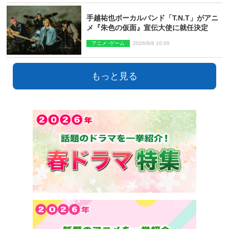
手越祐也ボーカルバンド「T.N.T」がアニ
メ『朱色の仮面』宣伝大使に就任決定
アニメ･ゲーム
2026/8/8 10:00
もっと見る