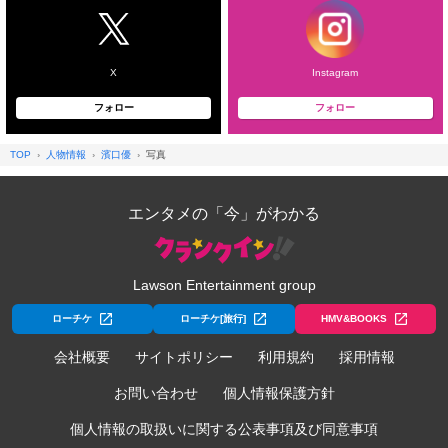
X
Instagram
フォロー
フォロー
TOP
人物情報
濱口優
写真
エンタメの「今」がわかる
Lawson Entertainment group
ローチケ
ローチケ[旅行]
HMV&BOOKS
会社概要
サイトポリシー
利用規約
採用情報
お問い合わせ
個人情報保護方針
個人情報の取扱いに関する公表事項及び同意事項