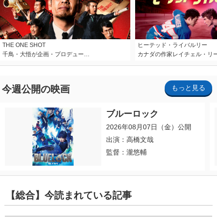
THE ONE SHOT
ヒーテッド・ライバルリー
千鳥・大悟が企画・プロデュー…
カナダの作家レイチェル・リ
今週公開の映画
もっと見る
ブルーロック
2026年08月07日（金）公開
出演：高橋文哉
監督：瀧悠輔
【総合】今読まれている記事