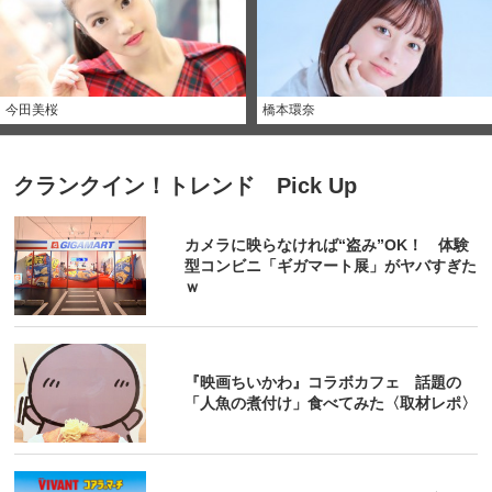
今田美桜
橋本環奈
クランクイン！トレンド Pick Up
カメラに映らなければ“盗み”OK！ 体験
型コンビニ「ギガマート展」がヤバすぎた
ｗ
『映画ちいかわ』コラボカフェ 話題の
「人魚の煮付け」食べてみた〈取材レポ〉