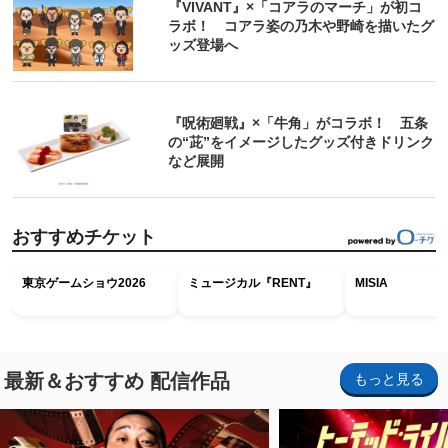
『VIVANT』×「コアラのマーチ」が初コ
ラボ！ コアラ姿の乃木や野崎を描いたグ
ッズ登場へ
『呪術廻戦』×「牛角」がコラボ！ 五条
の“茈”をイメージしたグッズ付きドリンク
など展開
おすすめチケット
東京ゲームショウ2026
ミュージカル『RENT』
MISIA
最新＆おすすめ 配信作品
もっと見る