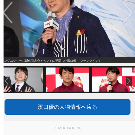
ガンダムシリーズ新作発表会イベントに登場した濱口優 クランクイン！
濱口優の人物情報へ戻る
[ADVERTISEMENT]