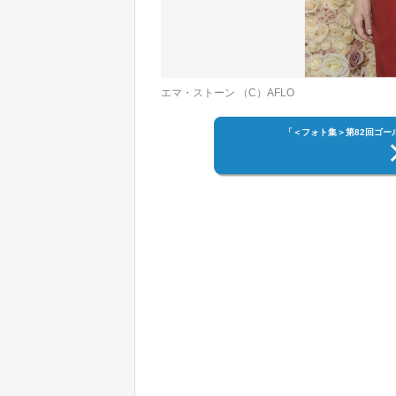
エマ・ストーン （C）AFLO
「＜フォト集＞第82回ゴ