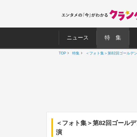
ニュース
特 集
TOP
特集
＜フォト集＞第82回ゴールデ
＜フォト集＞第82回ゴール
演