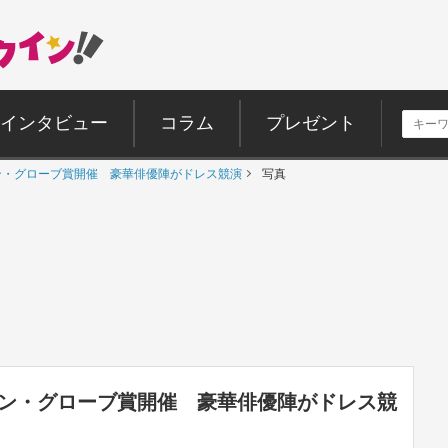
インタビュー
コラム
プレゼント
ン・グローブ賞開催 豪華俳優陣がドレス競演
写真
デン・グローブ賞開催 豪華俳優陣がドレス競