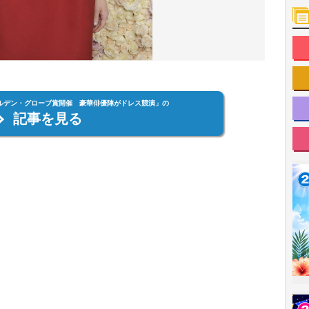
ールデン・グローブ賞開催 豪華俳優陣がドレス競演」の
記事を見る