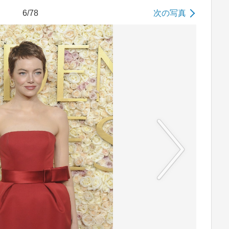
6/78
次の写真