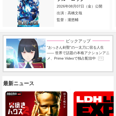
2026年08月07日（金）公開
出演：高橋文哉
監督：瀧悠輔
ピックアップ
“おっさん剣聖”の一太刀に宿る人生
―― 世界で話題の本格アクションアニ
メ、Prime Videoで独占配信中
P R
最新ニュース