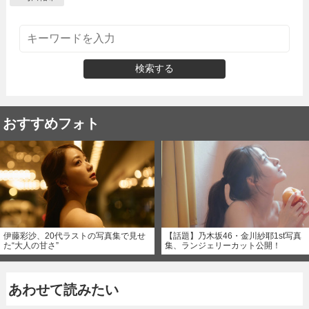
検索する
おすすめフォト
伊藤彩沙、20代ラストの写真集で見せ
【話題】乃木坂46・金川紗耶1st写真
た“大人の甘さ”
集、ランジェリーカット公開！
あわせて読みたい