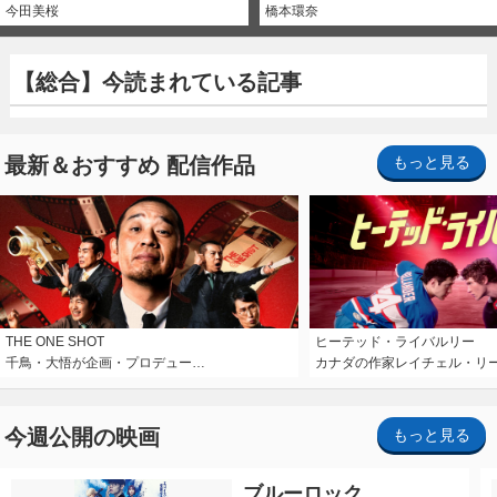
今田美桜
橋本環奈
【総合】今読まれている記事
最新＆おすすめ 配信作品
もっと見る
THE ONE SHOT
ヒーテッド・ライバルリー
千鳥・大悟が企画・プロデュー…
カナダの作家レイチェル・リ
今週公開の映画
もっと見る
ブルーロック