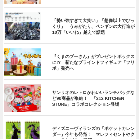
「勢い強すぎて大笑い」「想像以上でびっ
くり」 うみがたり、ペンギンの大行進が
10万「いいね」越えで話題
『くまのプーさん』がプレゼントボックス
に!? 新たなブラインドフィギュア「フリ
ポ」発売へ
サンリオのレトロかわいいランチバッグな
ど90商品が集結！ 「212 KITCHEN
STORE」コラボコレクション登場
ディズニーヴィランズの「ポケットカレン
ダー」今年も発売！ マレフィセントやク