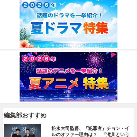
編集部おすすめ
松永大司監督、『犯罪者』チョン・イ
ルのオファー理由は？ 「滝川という