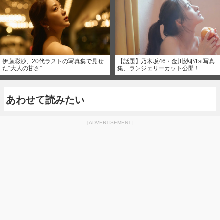
伊藤彩沙、20代ラストの写真集で見せ
【話題】乃木坂46・金川紗耶1st写真
た“大人の甘さ”
集、ランジェリーカット公開！
あわせて読みたい
[ADVERTISEMENT]