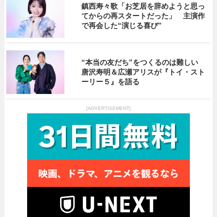
鎮西寿々歌「お芝居を辞めようと思っ
てからの再スタートだった」 主演作
で再会した“演じる喜び”
“本当の友だち”をつくるのは難しい
唐沢寿明＆広瀬アリスが『トイ・スト
ーリー５』を語る
[ADVERTISEMENT]