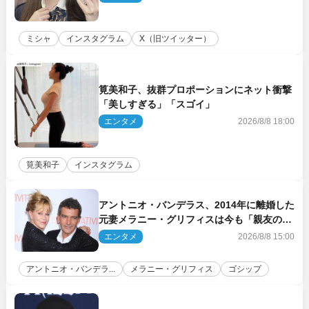
ミシャ
インスタグラム
X（旧ツイッター）
筧美和子、抜群プロポーションにネット衝撃
「美しすぎる」「スゴイ」
エンタメ
2026/8/8 18:00
筧美和子
インスタグラム
アントニオ・バンデラス、2014年に離婚した
元妻メラニー・グリフィスは今も「親友の一
人」
エンタメ
2026/8/8 15:00
アントニオ・バンデラ...
メラニー・グリフィス
ゴシップ