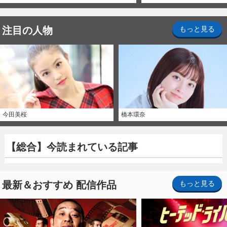
注目の人物
もっと見る
今田美桜
橋本環奈
【総合】今読まれている記事
最新＆おすすめ 配信作品
もっと見る