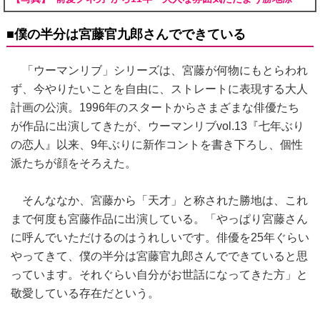
■僕の半分は宮藤官九郎さんでできている
「ウーマンリブ」シリーズは、宮藤が何物にもとらわれ
ず、今やりたいことを自由に、ストレートに表現する大人
計画の公演。1996年のスタートからさまざまな俳優たち
が作品に出演してきたが、ウーマンリブvol.13『七年ぶり
の恋人』以来、9年ぶりに新作コントを書き下ろし、個性
派たちが顔をそろえた。
そんななか、宮藤から「天才」と称された勝地は、これ
まで何度も宮藤作品に出演している。「やっぱり宮藤さん
に呼んでいただけるのはうれしいです。俳優を25年ぐらい
やってきて、僕の半分は宮藤官九郎さんでできていると思
っています。それぐらい自分がお世話になってきた方」と
敬愛している存在だという。