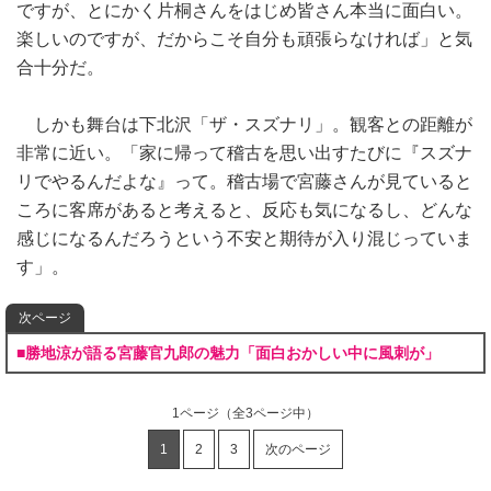
ですが、とにかく片桐さんをはじめ皆さん本当に面白い。
楽しいのですが、だからこそ自分も頑張らなければ」と気
合十分だ。
しかも舞台は下北沢「ザ・スズナリ」。観客との距離が
非常に近い。「家に帰って稽古を思い出すたびに『スズナ
リでやるんだよな』って。稽古場で宮藤さんが見ていると
ころに客席があると考えると、反応も気になるし、どんな
感じになるんだろうという不安と期待が入り混じっていま
す」。
次ページ
■勝地涼が語る宮藤官九郎の魅力「面白おかしい中に風刺が」
1ページ
（全3ページ中）
1
2
3
次のページ