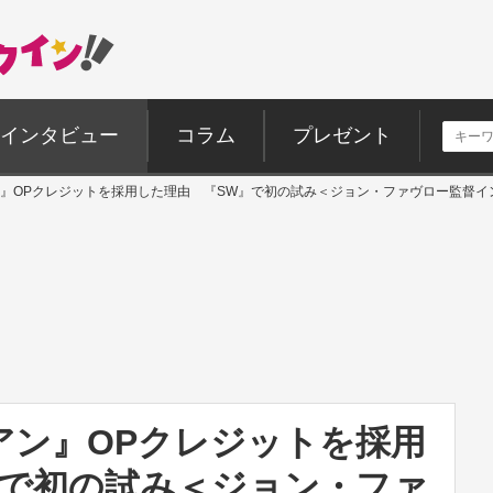
インタビュー
コラム
プレゼント
』OPクレジットを採用した理由 『SW』で初の試み＜ジョン・ファヴロー監督イ
アン』OPクレジットを採用
』で初の試み＜ジョン・ファ