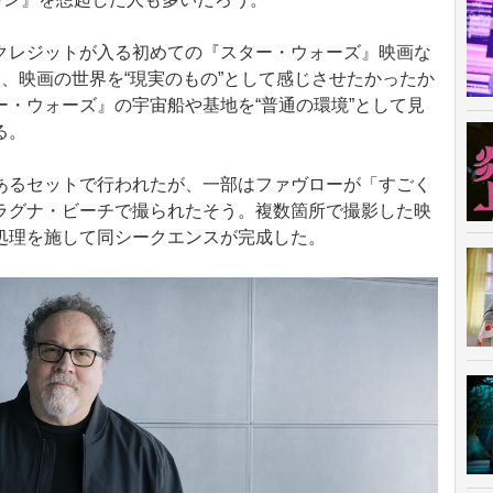
レジットが入る初めての『スター・ウォーズ』映画な
、映画の世界を“現実のもの”として感じさせたかったか
・ウォーズ』の宇宙船や基地を“普通の環境”として見
る。
るセットで行われたが、一部はファヴローが「すごく
ラグナ・ビーチで撮られたそう。複数箇所で撮影した映
処理を施して同シークエンスが完成した。