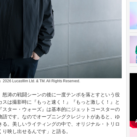
casfilm Ltd. & TM. All Rights Reserved.
怒涛の戦闘シーンの後に一度テンポを落とすという役
カスは撮影時に『もっと速く！』『もっと激しく！』と
『スター・ウォーズ』は基本的にジェットコースターの
物語です。なのでオープニングクレジットがあると、ゆ
きる。美しいライティングの中で、オリジナル・トリロ
くり映し出せるんです」と語る。