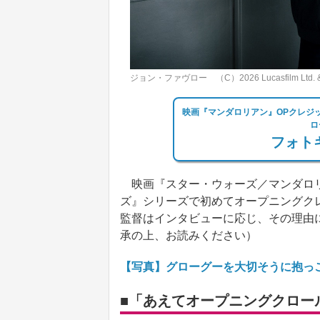
ジョン・ファヴロー （C）2026 Lucasfilm Ltd. & TM.
映画『マンダロリアン』OPクレジ
ロ
フォトギ
映画『スター・ウォーズ／マンダロリ
ズ』シリーズで初めてオープニングク
監督はインタビューに応じ、その理由
承の上、お読みください）
【写真】グローグーを大切そうに抱っ
■「あえてオープニングクロー