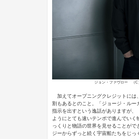
ジョン・ファヴロー （C）2026 Lu
加えてオープニングクレジットには、
割もあるとのこと。「ジョージ・ルー
指示を出すという逸話がありますが、
ようにとても速いテンポで進んでいく
っくりと物語の世界を見せることがで
ジーからずっと続く宇宙船たちをじっ