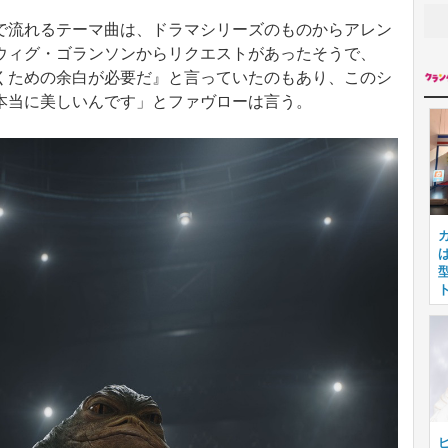
流れるテーマ曲は、ドラマシリーズのものからアレン
ウィグ・ゴランソンからリクエストがあったそうで、
くための余白が必要だ』と言っていたのもあり、このシ
本当に美しいんです」とファヴローは言う。