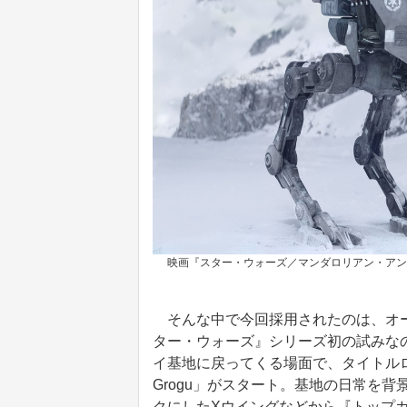
映画『スター・ウォーズ／マンダロリアン・アンド・グローグー』
そんな中で今回採用されたのは、オー
ター・ウォーズ』シリーズ初の試みな
イ基地に戻ってくる場面で、タイトルロゴが流
Grogu」がスタート。基地の日常を
クにしたXウイングなどから『トップ