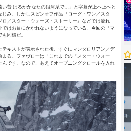
い昔 はるかかなたの銀河系で…」と字幕が上へ上へと
なじみ。しかしスピンオフ作品『ローグ・ワン／スタ
ソロ／スター・ウォーズ・ストーリー』などでは流れ
外ではお目にかかれないようになっている。今回の『マ
でも同様だ。
テキストが表示された後、すぐにマンダロリアン／デ
始まる。ファヴローは「これまでの『スター・ウォー
たんです。なので、あえてオープニングクロールを入れ