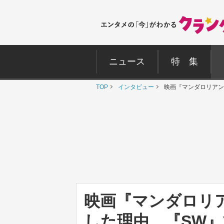
ニュース
特 集
TOP
インタビュー
映画『マンダロリアン
映画『マンダロリ
した理由 『SW