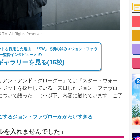
 All Rights Reserved.
ットを採用した理由 『SW』で初の試み＜ジョン・ファヴ
ー監督インタビュー＞ の
ャラリーを見る(15枚)
アン・アンド・グローグー』では『スター・ウォー
レジットを採用している。来日したジョン・ファヴロー
について語った。（※以下、内容に触れています。ご了
こするジョン・ファヴローがかわいすぎる
ルを入れませんでした」