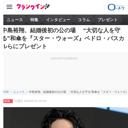
ニュース
特集
インタビュー
コラム
プレゼント
中島裕翔、結婚後初の公の場 “大切な人を守
る”和傘を『スター・ウォーズ』ペドロ・パスカ
ルらにプレゼント
[ADVERTISEMENT]
TOP
ニュース
中島裕翔、結婚後初の公の場 “大切な人を守る”和傘を『スター・ウォーズ
映画
公開日 2026/5/19 20:30