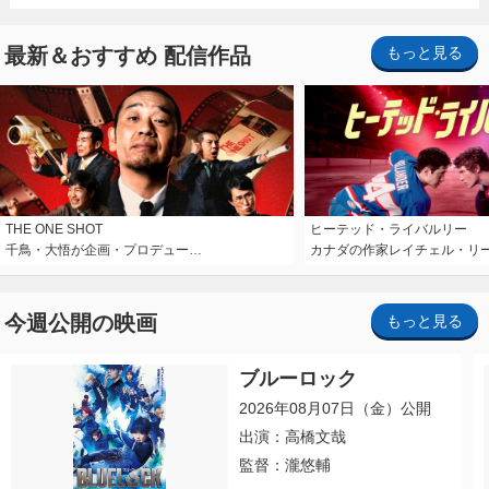
最新＆おすすめ 配信作品
もっと見る
THE ONE SHOT
ヒーテッド・ライバルリー
千鳥・大悟が企画・プロデュー…
カナダの作家レイチェル・リ
今週公開の映画
もっと見る
ブルーロック
2026年08月07日（金）公開
出演：高橋文哉
監督：瀧悠輔