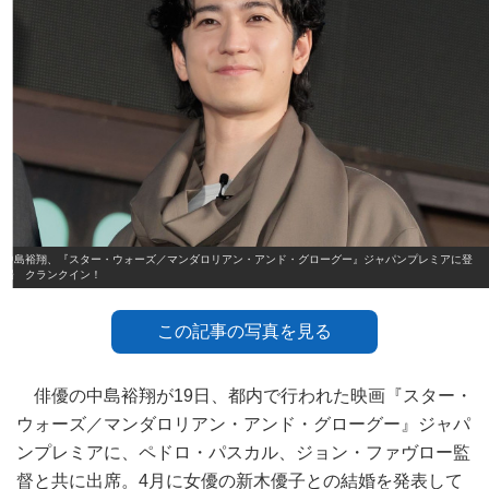
中島裕翔、『スター・ウォーズ／マンダロリアン・アンド・グローグー』ジャパンプレミアに登
場 クランクイン！
この記事の写真を見る
俳優の中島裕翔が19日、都内で行われた映画『スター・
ウォーズ／マンダロリアン・アンド・グローグー』ジャパ
ンプレミアに、ペドロ・パスカル、ジョン・ファヴロー監
督と共に出席。4月に女優の新木優子との結婚を発表して