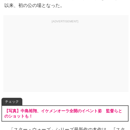
以来、初の公の場となった。
[ADVERTISEMENT]
チェック
【写真】中島裕翔、イケメンオーラ全開のイベント姿 監督らと
のショットも！
「スター・ウォーズ」シリーズ最新作の本作は、『スタ