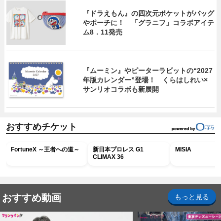
『ドラえもん』の四次元ポケットがバッグ
やポーチに！ 「グラニフ」コラボアイテ
ム8．11発売
『ムーミン』やピーターラビットの“2027
年版カレンダー”登場！ くらはしれい×
サンリオコラボも新展開
おすすめチケット
FortuneX ～王者への道～
新日本プロレス G1
MISIA
CLIMAX 36
おすすめ動画
もっと見る