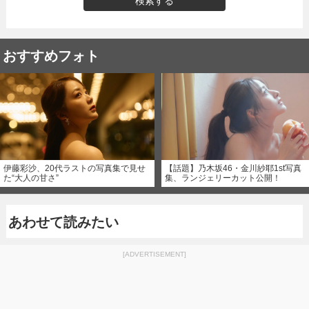
検索する
おすすめフォト
伊藤彩沙、20代ラストの写真集で見せ
【話題】乃木坂46・金川紗耶1st写真
た“大人の甘さ”
集、ランジェリーカット公開！
あわせて読みたい
[ADVERTISEMENT]