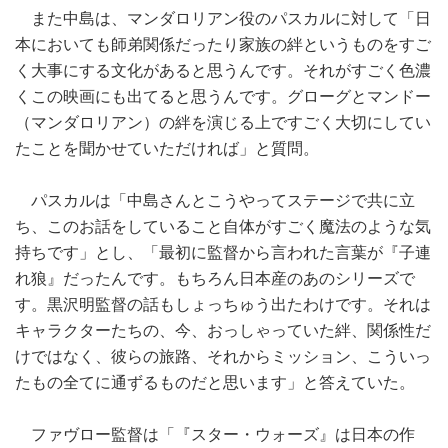
また中島は、マンダロリアン役のパスカルに対して「日
本においても師弟関係だったり家族の絆というものをすご
く大事にする文化があると思うんです。それがすごく色濃
くこの映画にも出てると思うんです。グローグとマンドー
（マンダロリアン）の絆を演じる上ですごく大切にしてい
たことを聞かせていただければ」と質問。
パスカルは「中島さんとこうやってステージで共に立
ち、このお話をしていること自体がすごく魔法のような気
持ちです」とし、「最初に監督から言われた言葉が『子連
れ狼』だったんです。もちろん日本産のあのシリーズで
す。黒沢明監督の話もしょっちゅう出たわけです。それは
キャラクターたちの、今、おっしゃっていた絆、関係性だ
けではなく、彼らの旅路、それからミッション、こういっ
たもの全てに通ずるものだと思います」と答えていた。
ファヴロー監督は「『スター・ウォーズ』は日本の作