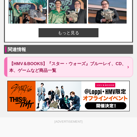
もっと見る
関連情報
【HMV＆BOOKS】『スター・ウォーズ』ブルーレイ、CD、
本、ゲームなど商品一覧
[ADVERTISEMENT]