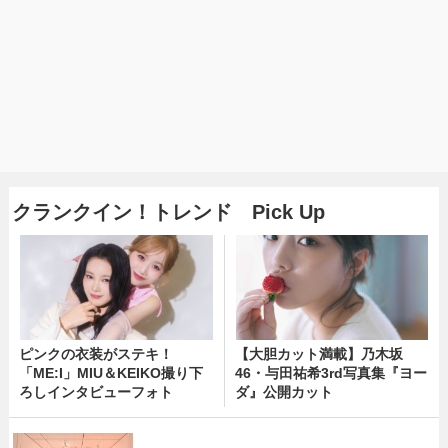
クランクイン！トレンド Pick Up
ピンクの衣装がステキ！
【大胆カット満載】乃木坂
「ME:I」MIU＆KEIKO撮り下
46・与田祐希3rd写真集『ヨー
ろしインタビューフォト
ダ』公開カット