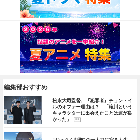
編集部おすすめ
松永大司監督、『犯罪者』チョン・イ
ルのオファー理由は？ 「滝川という
キャラクターに出会えたことは運が良
かった」
P R
“おっさん剣聖”の一太刀に宿る人生