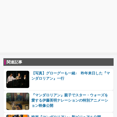
関連記事
【写真】グローグーも一緒♪ 昨年来日した『マ
ンダロリアン』一行
『マンダロリアン』親子でスター・ウォーズを
愛する伊藤英明ナレーションの特別アニメーシ
ョン映像公開