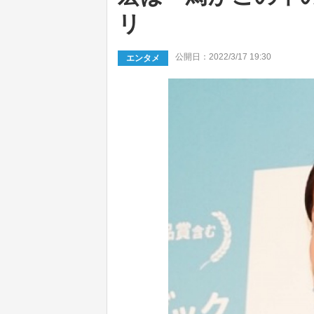
リ
公開日：2022/3/17 19:30
エンタメ