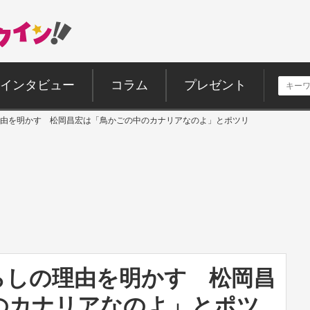
インタビュー
コラム
プレゼント
由を明かす 松岡昌宏は「鳥かごの中のカナリアなのよ」とポツリ
らしの理由を明かす 松岡昌
のカナリアなのよ」とポツ