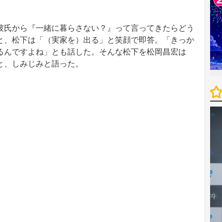
氏から『一緒に暮らさない？』って言ってきたらどう
と、松下は「（実家を）出る」と笑顔で即答。「きっか
るんですよね」とも話した。そんな松下を松岡昌宏は
と、しみじみと語った。