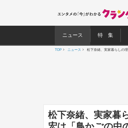
ニュース
特 集
TOP
ニュース
松下奈緒、実家暮らしの理
松下奈緒、実家暮
宏は「鳥かごの中