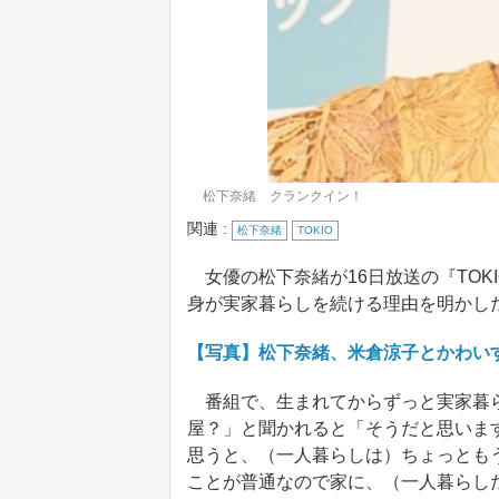
松下奈緒 クランクイン！
関連 :
松下奈緒
TOKIO
女優の松下奈緒が16日放送の『TOK
身が実家暮らしを続ける理由を明かし
【写真】松下奈緒、米倉涼子とかわいす
番組で、生まれてからずっと実家暮ら
屋？」と聞かれると「そうだと思いま
思うと、（一人暮らしは）ちょっとも
ことが普通なので家に、（一人暮らし