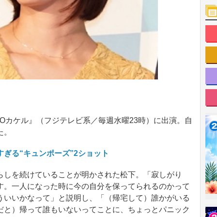
IOカケル』（フジテレビ系／毎週水曜23時）に出演。自
た。
ぎる“キュンポーズ”2ショット
しを続けていることが明かされた松下。「寂しがり
す。一人になった時に今の自分を保ってられるのかって
ういいかなって」と説明し、「（帰宅して）誰かがいる
だと）帰って誰もいないってことに、ちょっとパニック