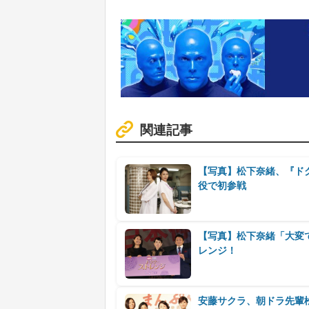
関連記事
【写真】松下奈緒、『ド
役で初参戦
【写真】松下奈緒「大変で
レンジ！
安藤サクラ、朝ドラ先輩