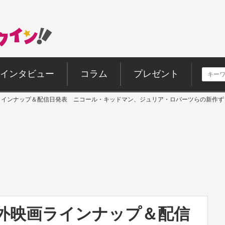
インタビュー
コラム
プレゼント
海外映画ラインナップ＆配信日発表 ニコール・キッドマン、ジュリア・ロバーツらの新作
ix海外映画ラインナップ＆配信