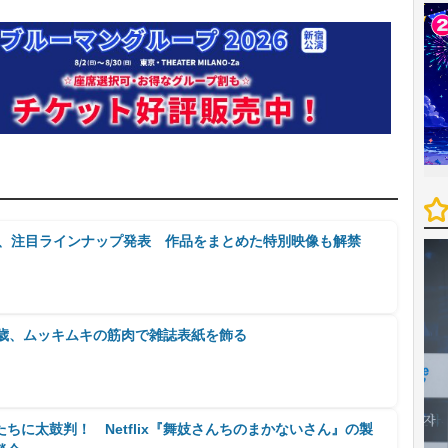
品、注目ラインナップ発表 作品をまとめた特別映像も解禁
5歳、ムッキムキの筋肉で雑誌表紙を飾る
ちに太鼓判！ Netflix『舞妓さんちのまかないさん』の製