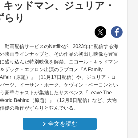
・キッドマン、ジュリア・
ずらり
動画配信サービスのNetflixが、2023年に配信する海
外映画ラインナップと、その作品の初出し映像を豊富
に盛り込んだ特別映像を解禁。ニコール・キッドマン
＆ザック・エフロン出演のラブコメ『A Family
Affair（原題）』（11月17日配信）や、ジュリア・ロ
バーツ、イーサン・ホーク、ケヴィン・ベーコンとい
う豪華キャストが集結したサスペンス『Leave The
World Behind（原題）』（12月8日配信）など、大物
俳優の新作がずらりと並んでいる。
全文を読む