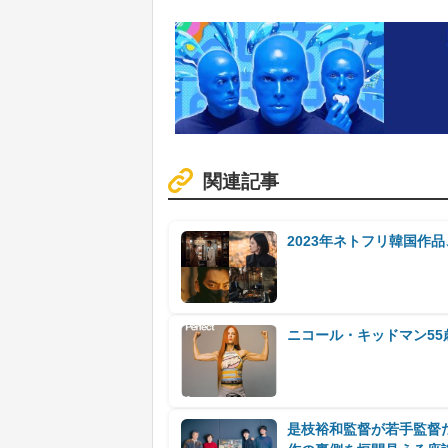
関連記事
2023年ネトフリ韓国作
ニコール・キッドマン5
是枝裕和監督が若手監督た