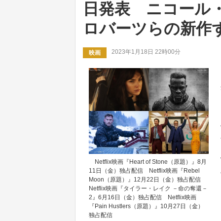
日発表 ニコール
ロバーツらの新作
2023年1月18日 22時00分
映画
Netflix映画『Heart of Stone（原題）』8月
11日（金）独占配信 Netflix映画『Rebel
Moon（原題）』12月22日（金）独占配信
Netflix映画『タイラー・レイク －命の奪還－
2』6月16日（金）独占配信 Netflix映画
『Pain Hustlers（原題）』10月27日（金）
独占配信