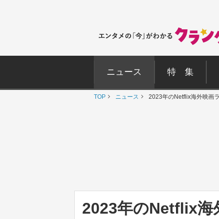
ニュース
特 集
TOP
ニュース
2023年のNetflix
2023年のNetfl