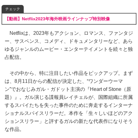
チェック
【動画】Netflix2023年海外映画ラインナップ特別映像
Netflixは、2023年もアクション、ロマンス、ファンタジ
ー、サスペンス、コメディ、ドキュメンタリーなど、あら
ゆるジャンルのムービー・エンターテイメントを続々と独
占配信。
その中から、特に注目したい作品をピックアップ。まず
は、8月11日からの配信が決定した、“ワンダーウーマ
ン”でおなじみガル・ガドット主演の『Heart of Stone（原
題）』。ガル演じる諜報員レイチェルが、国際組織に所属
するスパイたちを失った事件のために奔走するインターナ
ショナルスパイスリラーだ。本作を「生々しいほどのアク
ションスリラー」と評するガルの新たな代表作になりそう
な作品。