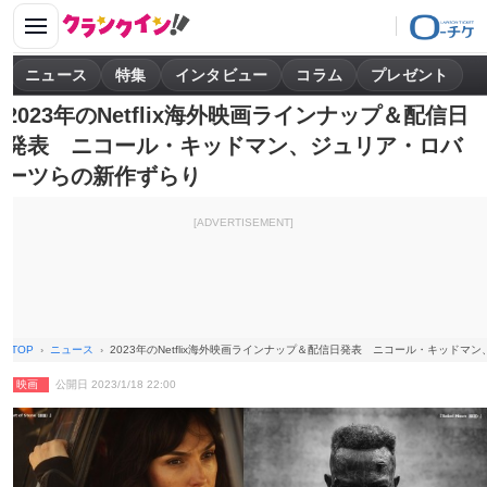
ニュース
特集
インタビュー
コラム
プレゼント
2023年のNetflix海外映画ラインナップ＆配信日
発表 ニコール・キッドマン、ジュリア・ロバ
ーツらの新作ずらり
[ADVERTISEMENT]
TOP
ニュース
2023年のNetflix海外映画ラインナップ＆配信日発表 ニコール・キッド
映画
公開日 2023/1/18 22:00