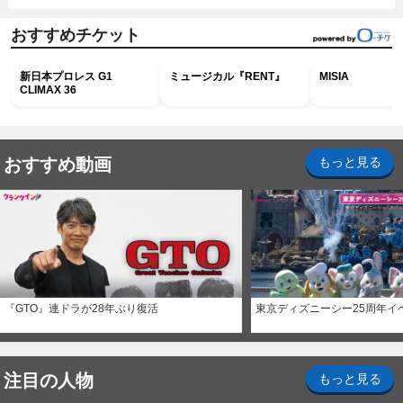
おすすめチケット
新日本プロレス G1
ミュージカル『RENT』
MISIA
CLIMAX 36
おすすめ動画
もっと見る
『GTO』連ドラが28年ぶり復活
東京ディズニーシー25周年イ
注目の人物
もっと見る