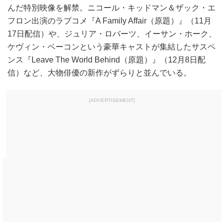
んだ特別映像を解禁。ニコール・キッドマン＆ザック・エ
フロン出演のラブコメ『A Family Affair（原題）』（11月
17日配信）や、ジュリア・ロバーツ、イーサン・ホーク、
ケヴィン・ベーコンという豪華キャストが集結したサスペ
ンス『Leave The World Behind（原題）』（12月8日配
信）など、大物俳優の新作がずらりと並んでいる。
[ADVERTISEMENT]