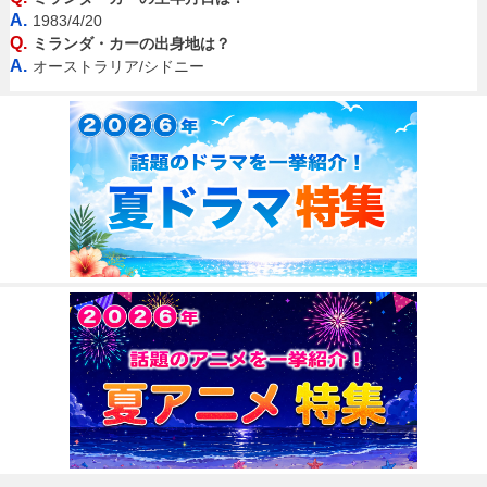
A.
1983/4/20
Q.
ミランダ・カーの出身地は？
A.
オーストラリア/シドニー