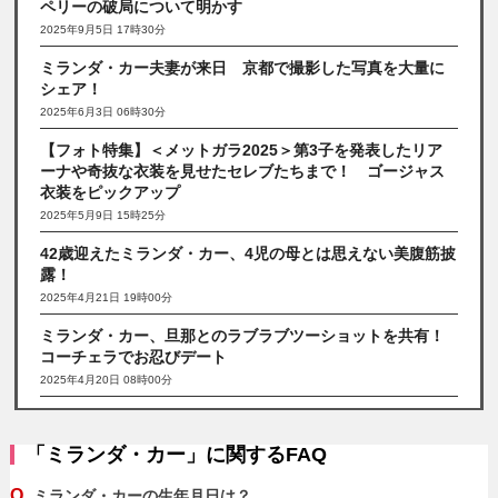
ペリーの破局について明かす
2025年9月5日 17時30分
ミランダ・カー夫妻が来日 京都で撮影した写真を大量に
シェア！
2025年6月3日 06時30分
【フォト特集】＜メットガラ2025＞第3子を発表したリア
ーナや奇抜な衣装を見せたセレブたちまで！ ゴージャス
衣装をピックアップ
2025年5月9日 15時25分
42歳迎えたミランダ・カー、4児の母とは思えない美腹筋披
露！
2025年4月21日 19時00分
ミランダ・カー、旦那とのラブラブツーショットを共有！
コーチェラでお忍びデート
2025年4月20日 08時00分
「ミランダ・カー」に関するFAQ
Q.
ミランダ・カーの生年月日は？