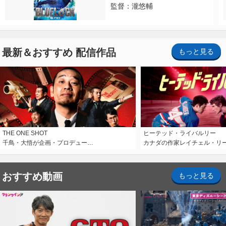
監督：瀧悠輔
最新＆おすすめ 配信作品
もっと見る
THE ONE SHOT
ヒーテッド・ライバルリー
千鳥・大悟が企画・プロデュー…
カナダの作家レイチェル・リ
おすすめ動画
もっと見る