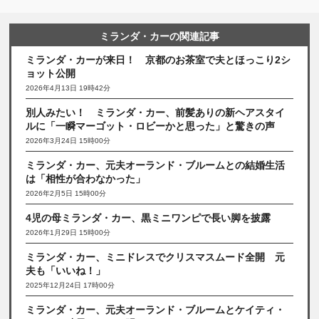
ミランダ・カーの関連記事
ミランダ・カーが来日！ 京都のお茶室で夫とほっこり2シ
ョット公開
2026年4月13日 19時42分
別人みたい！ ミランダ・カー、前髪ありの新ヘアスタイ
ルに「一瞬マーゴット・ロビーかと思った」と驚きの声
2026年3月24日 15時00分
ミランダ・カー、元夫オーランド・ブルームとの結婚生活
は「相性が合わなかった」
2026年2月5日 15時00分
4児の母ミランダ・カー、黒ミニワンピで長い脚を披露
2026年1月29日 15時00分
ミランダ・カー、ミニドレスでクリスマスムード全開 元
夫も「いいね！」
2025年12月24日 17時00分
ミランダ・カー、元夫オーランド・ブルームとケイティ・