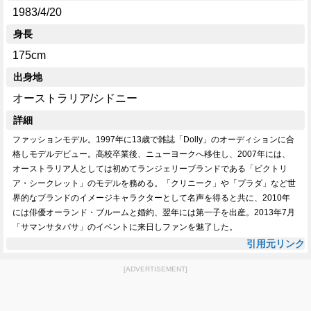
1983/4/20
身長
175cm
出身地
オーストラリア/シドニー
詳細
ファッションモデル。1997年に13歳で雑誌「Dolly」のオーディションに合
格しモデルデビュー。高校卒業後、ニューヨークへ移住し、2007年には、
オーストラリア人としては初めてランジェリーブランドである「ビクトリ
ア・シークレット」のモデルを務める。「クリニーク」や「プラダ」など世
界的なブランドのイメージキャラクターとして名声を得ると共に、2010年
には俳優オーランド・ブルームと婚約、翌年には第一子を出産。2013年7月
「サマンサタバサ」のイベントに来日しファンを魅了した。
引用元リンク
[ADVERTISEMENT]