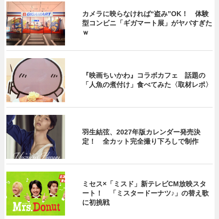
カメラに映らなければ“盗み”OK！ 体験
型コンビニ「ギガマート展」がヤバすぎた
ｗ
『映画ちいかわ』コラボカフェ 話題の
「人魚の煮付け」食べてみた〈取材レポ〉
羽生結弦、2027年版カレンダー発売決
定！ 全カット完全撮り下ろしで制作
ミセス×「ミスド」新テレビCM放映スタ
ート！ 「ミスタードーナツ♪」の替え歌
に初挑戦