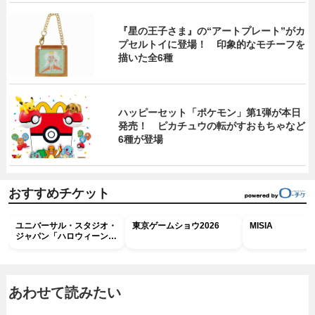
『星の王子さま』の“アートプレート”がカ
プセルトイに登場！ 印象的なモチーフを
描いた全6種
ハッピーセット「ポケモン」第1弾が本日
発売！ ピカチュウの転がすおもちゃなど
6種が登場
おすすめチケット
ユニバーサル・スタジオ・
東京ゲームショウ2026
MISIA
ジャパン「ハロウィーン・
ホラー・ナイト ～オール
ナイト～パス」
あわせて読みたい