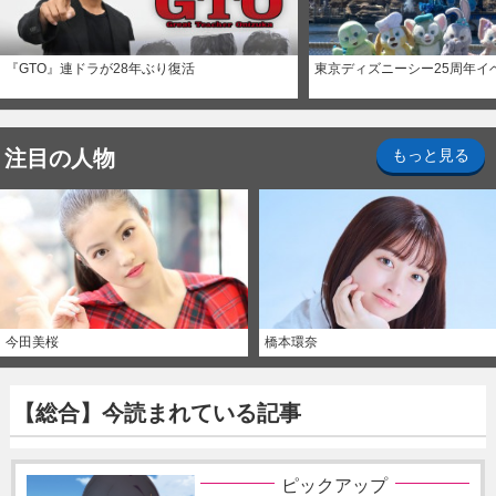
『GTO』連ドラが28年ぶり復活
東京ディズニーシー25周年イ
注目の人物
もっと見る
今田美桜
橋本環奈
【総合】今読まれている記事
ピックアップ