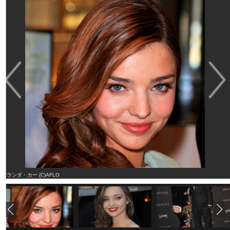
ミランダ・カー (C)AFLO