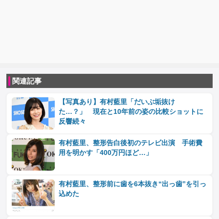
関連記事
【写真あり】有村藍里「だいぶ垢抜け
た…？」 現在と10年前の姿の比較ショットに
反響続々
有村藍里、整形告白後初のテレビ出演 手術費
用を明かす「400万円ほど…」
有村藍里、整形前に歯を6本抜き“出っ歯”を引っ
込めた