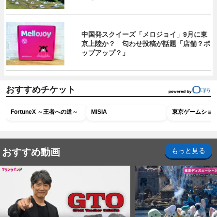
中国発スクイーズ「メロジョイ」9月に東
京上陸か？ 匂わせ投稿が話題「店舗？ポ
ップアップ？」
おすすめチケット
FortuneX ～王者への道～
MISIA
東京ゲームショウ2
おすすめ動画
もっと見る