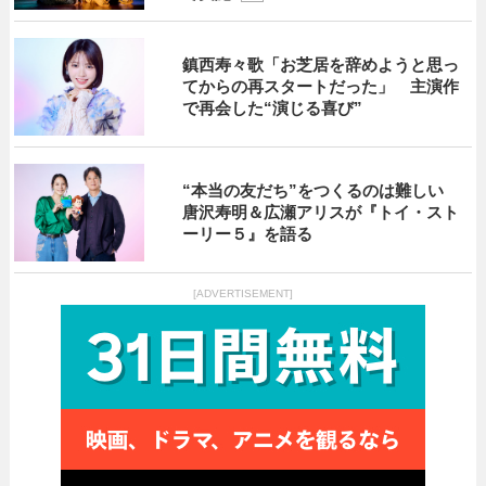
鎮西寿々歌「お芝居を辞めようと思っ
てからの再スタートだった」 主演作
で再会した“演じる喜び”
“本当の友だち”をつくるのは難しい
唐沢寿明＆広瀬アリスが『トイ・スト
ーリー５』を語る
[ADVERTISEMENT]