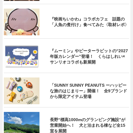
『映画ちいかわ』コラボカフェ 話題の
「人魚の煮付け」食べてみた〈取材レポ〉
『ムーミン』やピーターラビットの“2027
年版カレンダー”登場！ くらはしれい×
サンリオコラボも新展開
「SUNNY SUNNY PEANUTS ーハッピー
な旅のはじまりー」開催！ 全9ブランド
から限定アイテム登場
長野“標高1000mのグランピング施設”が
営業開始へ！ 犬と泊まれる棟など全15
室を展開