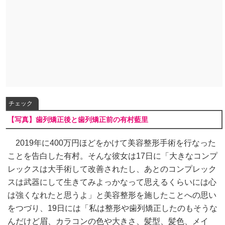
チェック
【写真】歯列矯正後と歯列矯正前の有村藍里
2019年に400万円ほどをかけて美容整形手術を行なった
ことを告白した有村。そんな彼女は17日に「大きなコンプ
レックスは大手術して改善されたし、あとのコンプレック
スは武器にして生きてみよっかなって思えるくらいには心
は強くなれたと思うよ」と美容整形を施したことへの思い
をつづり、19日には「私は整形や歯列矯正したのもそうな
んだけど眉、カラコンの色や大きさ、髪型、髪色、メイ