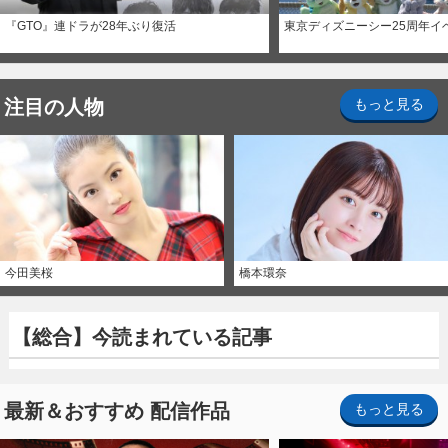
『GTO』連ドラが28年ぶり復活
東京ディズニーシー25周年イ
注目の人物
もっと見る
今田美桜
橋本環奈
【総合】今読まれている記事
最新＆おすすめ 配信作品
もっと見る