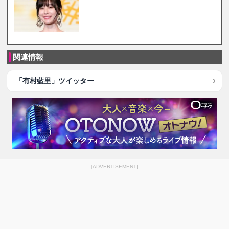
関連情報
「有村藍里」ツイッター
[ADVERTISEMENT]