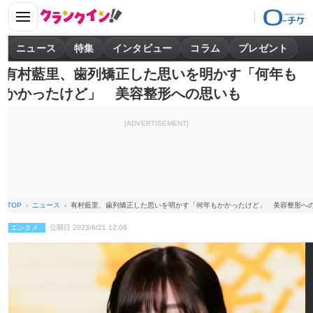
ニュース
特集
インタビュー
コラム
プレゼント
有村藍里、歯列矯正した思いを明かす「何年も
かかったけど」 美容整形への思いも
[ADVERTISEMENT]
TOP
ニュース
有村藍里、歯列矯正した思いを明かす「何年もかかったけど」 美容整形へ
エンタメ
公開日 2023/6/21 12:08