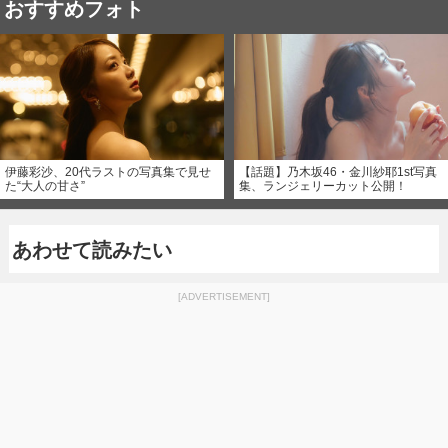
おすすめフォト
伊藤彩沙、20代ラストの写真集で見せ
【話題】乃木坂46・金川紗耶1st写真
た“大人の甘さ”
集、ランジェリーカット公開！
あわせて読みたい
[ADVERTISEMENT]