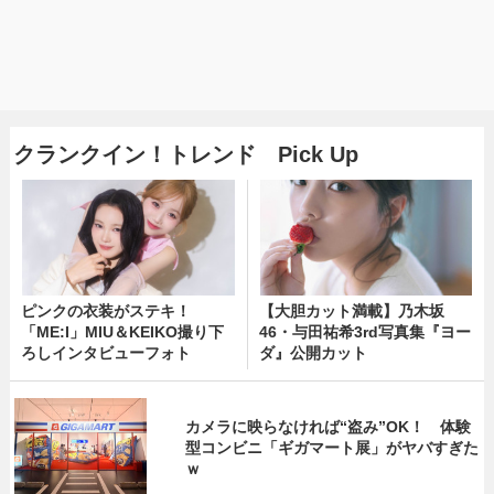
クランクイン！トレンド Pick Up
ピンクの衣装がステキ！
【大胆カット満載】乃木坂
「ME:I」MIU＆KEIKO撮り下
46・与田祐希3rd写真集『ヨー
ろしインタビューフォト
ダ』公開カット
カメラに映らなければ“盗み”OK！ 体験
型コンビニ「ギガマート展」がヤバすぎた
ｗ