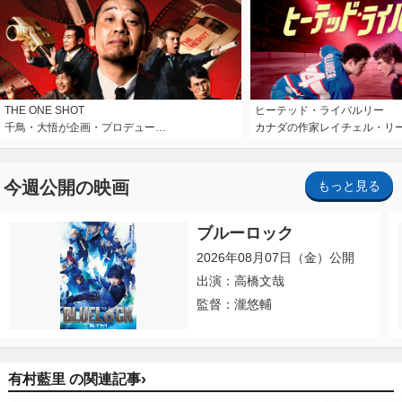
THE ONE SHOT
ヒーテッド・ライバルリー
千鳥・大悟が企画・プロデュー…
カナダの作家レイチェル・リ
今週公開の映画
もっと見る
ブルーロック
2026年08月07日（金）公開
出演：高橋文哉
監督：瀧悠輔
›
有村藍里 の関連記事