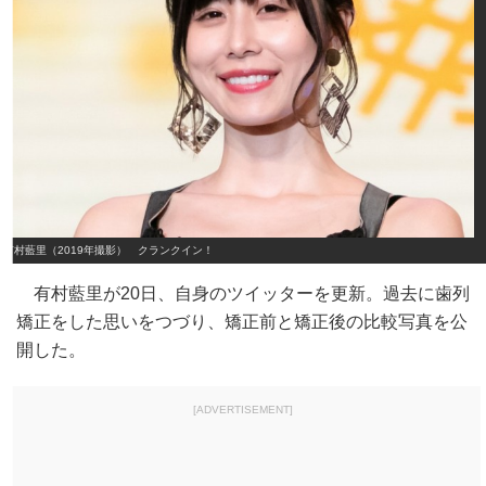
有村藍里（2019年撮影） クランクイン！
有村藍里が20日、自身のツイッターを更新。過去に歯列
矯正をした思いをつづり、矯正前と矯正後の比較写真を公
開した。
[ADVERTISEMENT]