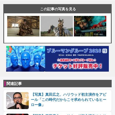
この記事の写真を見る
関連記事
【写真】真田広之、ハリウッド初主演作をアピ
ール「この時代だからこそ求められているヒー
ロー像」