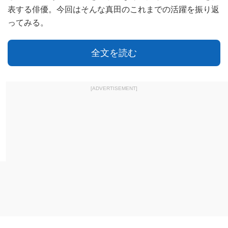
表する俳優。今回はそんな真田のこれまでの活躍を振り返
ってみる。
全文を読む
[ADVERTISEMENT]