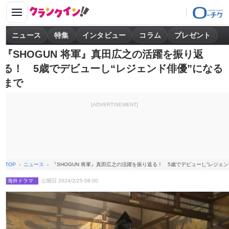
ニュース
特集
インタビュー
コラム
プレゼント
『SHOGUN 将軍』真田広之の活躍を振り返
る！ 5歳でデビューし“レジェンド俳優”になる
まで
[ADVERTISEMENT]
TOP
ニュース
『SHOGUN 将軍』真田広之の活躍を振り返る！ 5歳でデビューし“レジェン
海外ドラマ
公開日 2024/2/25 08:00