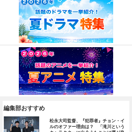
編集部おすすめ
松永大司監督、『犯罪者』チョン・イ
ルのオファー理由は？ 「滝川という