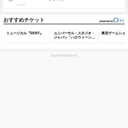
おすすめチケット
ミュージカル『RENT』
ユニバーサル・スタジオ・
東京ゲームショウ2
ジャパン「ハロウィーン・
ホラー・ナイト ～オール
ナイト～パス」
[ADVERTISEMENT]