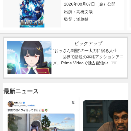
2026年08月07日（金）公開
出演：高橋文哉
監督：瀧悠輔
ピックアップ
“おっさん剣聖”の一太刀に宿る人生
―― 世界で話題の本格アクションアニ
メ、Prime Videoで独占配信中
P R
最新ニュース