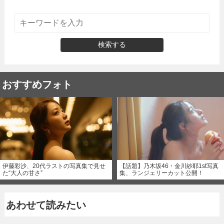
検索する
おすすめフォト
伊藤彩沙、20代ラストの写真集で見せ
【話題】乃木坂46・金川紗耶1st写真
た“大人の甘さ”
集、ランジェリーカット公開！
あわせて読みたい