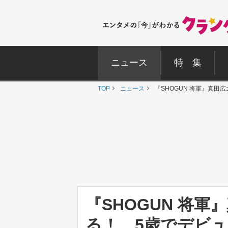
ニュース
特 集
TOP
ニュース
『SHOGUN 将軍』真田
『SHOGUN 将
る！ 5歳でデビュ