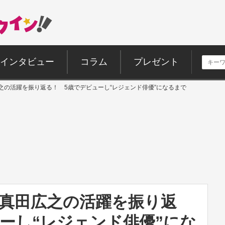
インタビュー
コラム
プレゼント
広之の活躍を振り返る！ 5歳でデビューし“レジェンド俳優”になるまで
軍』真田広之の活躍を振り返
ーし“レジェンド俳優”にな