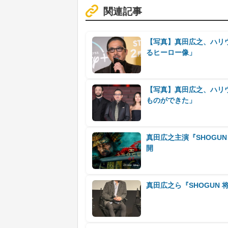
関連記事
【写真】真田広之、ハリ
るヒーロー像」
【写真】真田広之、ハリ
ものができた」
真田広之主演『SHOGU
開
真田広之ら『SHOGUN