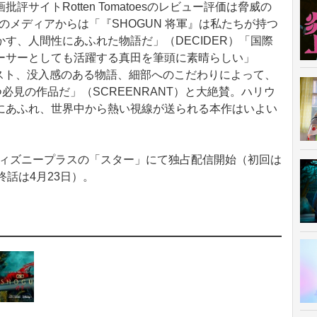
サイトRotten Tomatoesのレビュー評価は脅威の
外のメディアからは「『SHOGUN 将軍』は私たちが持つ
す、人間性にあふれた物語だ」（DECIDER）「国際
ーサーとしても活躍する真田を筆頭に素晴らしい」
豪華なキャスト、没入感のある物語、細部へのこだわりによって、
つ必見の作品だ」（SCREENRANT）と大絶賛。ハリウ
にあふれ、世界中から熱い視線が送られる本作はいよい
らディズニープラスの「スター」にて独占配信開始（初回は
終話は4月23日）。