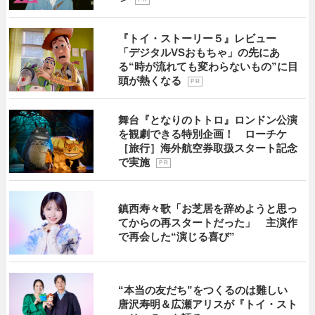
『トイ・ストーリー５』レビュー
「デジタルVSおもちゃ」の先にあ
る“時が流れても変わらないもの”に目
頭が熱くなる
P R
舞台『となりのトトロ』ロンドン公演
を観劇できる特別企画！ ローチケ
［旅行］海外航空券取扱スタート記念
で実施
P R
鎮西寿々歌「お芝居を辞めようと思っ
てからの再スタートだった」 主演作
で再会した“演じる喜び”
“本当の友だち”をつくるのは難しい
唐沢寿明＆広瀬アリスが『トイ・スト