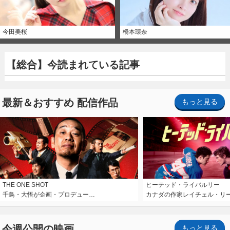
今田美桜
橋本環奈
【総合】今読まれている記事
最新＆おすすめ 配信作品
もっと見る
THE ONE SHOT
ヒーテッド・ライバルリー
千鳥・大悟が企画・プロデュー…
カナダの作家レイチェル・リ
今週公開の映画
もっと見る