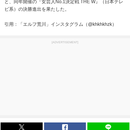
と、同年開催の『女芸人No.1決定戦 THE W』（日本テレ
ビ系）の決勝進出を果たした。
引用：「エルフ荒川」インスタグラム（@khkhkhzk）
[ADVERTISEMENT]