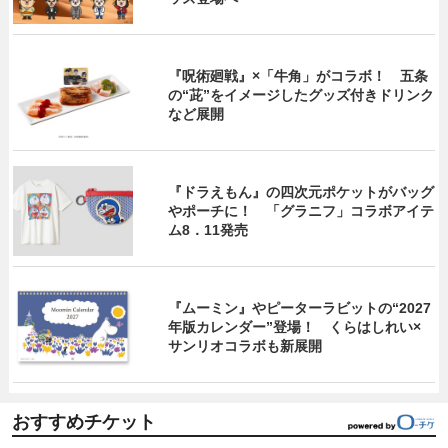
『呪術廻戦』×「牛角」がコラボ！ 五条
の“茈”をイメージしたグッズ付きドリンク
など展開
『ドラえもん』の四次元ポケットがバッグ
やポーチに！ 「グラニフ」コラボアイテ
ム8．11発売
『ムーミン』やピーターラビットの“2027
年版カレンダー”登場！ くらはしれい×
サンリオコラボも新展開
おすすめチケット