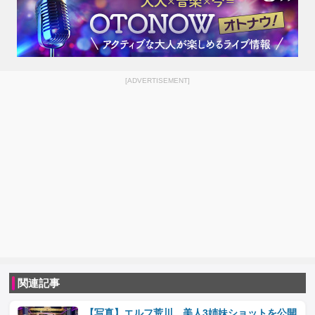
[ADVERTISEMENT]
関連記事
【写真】エルフ荒川、美人3姉妹ショットを公開