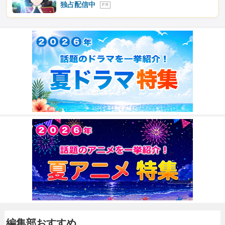
独占配信中
P R
編集部おすすめ