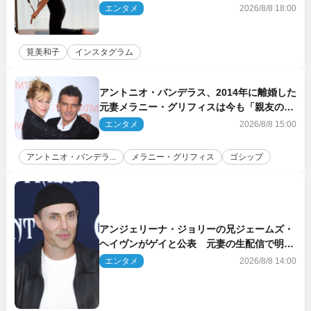
エンタメ
2026/8/8 18:00
筧美和子
インスタグラム
アントニオ・バンデラス、2014年に離婚した
元妻メラニー・グリフィスは今も「親友の一
人」
エンタメ
2026/8/8 15:00
アントニオ・バンデラ...
メラニー・グリフィス
ゴシップ
アンジェリーナ・ジョリーの兄ジェームズ・
ヘイヴンがゲイと公表 元妻の生配信で明ら
かに
エンタメ
2026/8/8 14:00