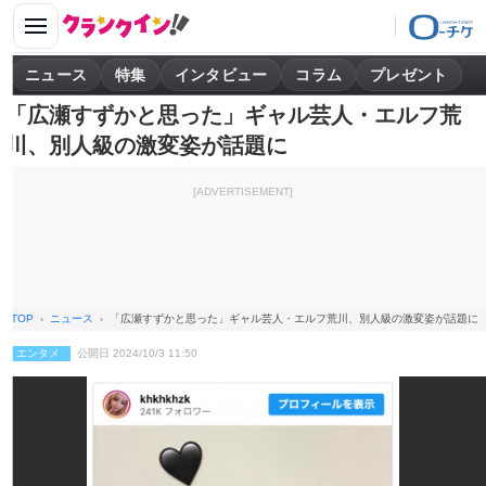
ニュース
特集
インタビュー
コラム
プレゼント
「広瀬すずかと思った」ギャル芸人・エルフ荒
川、別人級の激変姿が話題に
[ADVERTISEMENT]
TOP
ニュース
「広瀬すずかと思った」ギャル芸人・エルフ荒川、別人級の激変姿が話題に
エンタメ
公開日 2024/10/3 11:50