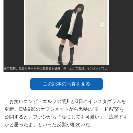
エルフ荒川、黒髪＆モード系の激変姿を披露 ※「エルフ荒川」インスタグラム
この記事の写真を見る
お笑いコンビ・エルフの荒川が3日にインスタグラムを
更新。CM撮影のオフショットから黒髪の“モード系”姿を
公開すると、ファンから「なにしても可愛い」「広瀬すず
かと思ったよ」といった反響が相次いだ。