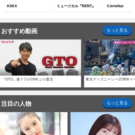
ASKA
ミュージカル『RENT』
Cornelius
おすすめ動画
もっと見る
『GTO』連ドラが28年ぶり復活
東京ディズニーシー25周年イ
注目の人物
もっと見る