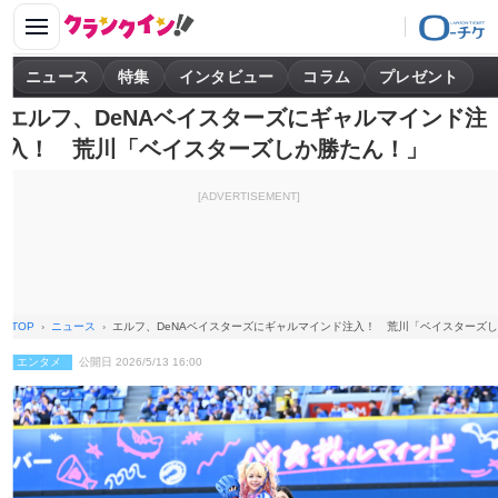
ニュース
特集
インタビュー
コラム
プレゼント
エルフ、DeNAベイスターズにギャルマインド注
入！ 荒川「ベイスターズしか勝たん！」
[ADVERTISEMENT]
TOP
ニュース
エルフ、DeNAベイスターズにギャルマインド注入！ 荒川「ベイスターズ
エンタメ
公開日 2026/5/13 16:00