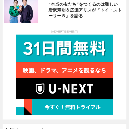
“本当の友だち”をつくるのは難しい
唐沢寿明＆広瀬アリスが『トイ・スト
ーリー５』を語る
[ADVERTISEMENT]