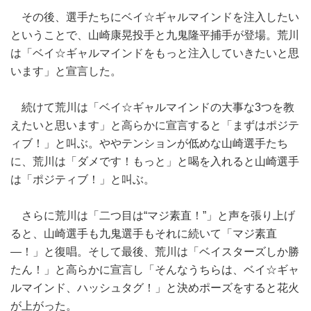
その後、選手たちにベイ☆ギャルマインドを注入したい
ということで、山崎康晃投手と九鬼隆平捕手が登場。荒川
は「ベイ☆ギャルマインドをもっと注入していきたいと思
います」と宣言した。
続けて荒川は「ベイ☆ギャルマインドの大事な3つを教
えたいと思います」と高らかに宣言すると「まずはポジテ
ィブ！」と叫ぶ。ややテンションが低めな山崎選手たち
に、荒川は「ダメです！もっと」と喝を入れると山崎選手
は「ポジティブ！」と叫ぶ。
さらに荒川は「二つ目は“マジ素直！”」と声を張り上げ
ると、山崎選手も九鬼選手もそれに続いて「マジ素直
―！」と復唱。そして最後、荒川は「ベイスターズしか勝
たん！」と高らかに宣言し「そんなうちらは、ベイ☆ギャ
ルマインド、ハッシュタグ！」と決めポーズをすると花火
が上がった。