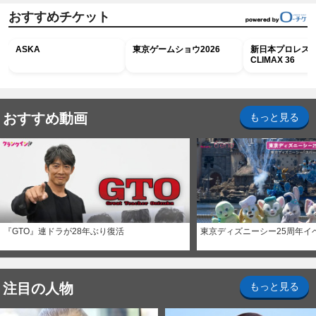
おすすめチケット
ASKA
東京ゲームショウ2026
新日本プロレス G
CLIMAX 36
おすすめ動画
もっと見る
『GTO』連ドラが28年ぶり復活
東京ディズニーシー25周年イ
注目の人物
もっと見る