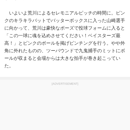
いよいよ荒川によるセレモニアルピッチの時間に。ピン
クのキラキラバットでバッターボックスに入った山崎選手
に向かって、荒川は豪快なポーズで投球フォームに入ると
「この一球に魂を込めさせてください！ベイスターズ最
高！」とピンクのボールを掲げピンチングを行う。やや外
角に外れたものの、ツーバウンドで九鬼捕手のミットにボ
ールが収まると会場からは大きな拍手が巻き起こってい
た。
[ADVERTISEMENT]