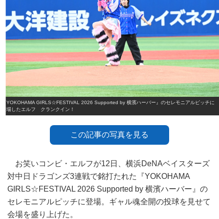
『YOKOHAMA GIRLS☆FESTIVAL 2026 Supported by 横濱ハーバー』のセレモニアルピッチに
登場したエルフ クランクイン！
この記事の写真を見る
お笑いコンビ・エルフが12日、横浜DeNAベイスターズ
対中日ドラゴンズ3連戦で銘打たれた『YOKOHAMA
GIRLS☆FESTIVAL 2026 Supported by 横濱ハーバー』の
セレモニアルピッチに登場。ギャル魂全開の投球を見せて
会場を盛り上げた。