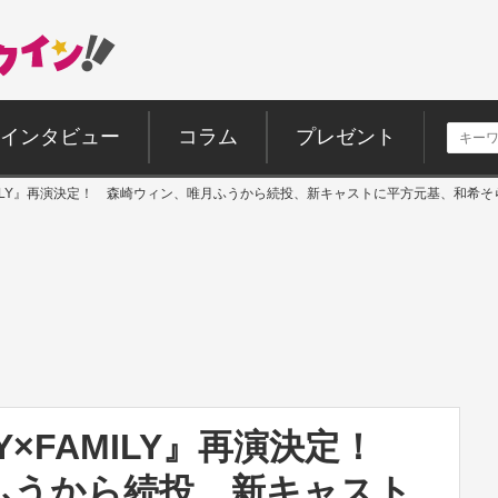
インタビュー
コラム
プレゼント
AMILY』再演決定！ 森崎ウィン、唯月ふうから続投、新キャストに平方元基、和希
Y×FAMILY』再演決定！
ふうから続投、新キャスト