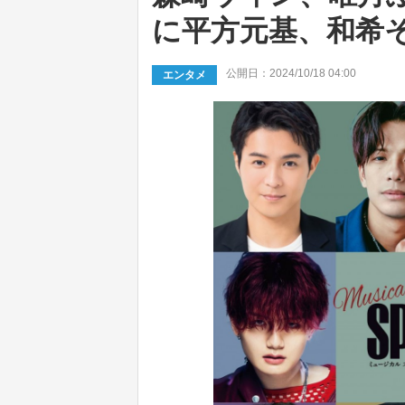
に平方元基、和希
公開日：2024/10/18 04:00
エンタメ