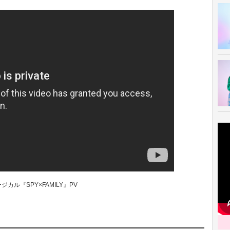
ジカル『SPY×FAMILY』PV