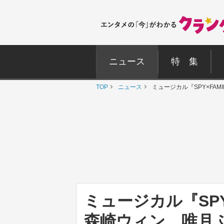
ニュース
特 集
TOP
ニュース
ミュージカル『SPY×F
ミュージカル『SP
森崎ウィン、唯月