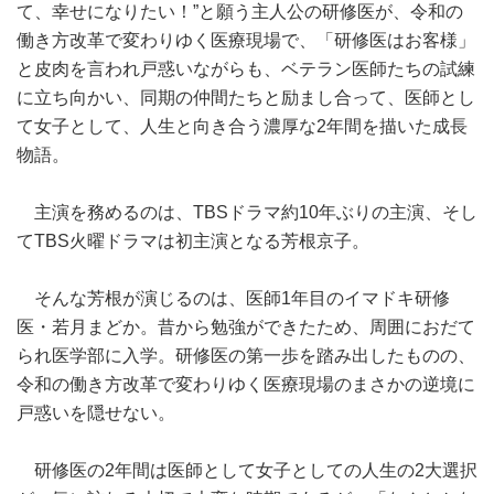
て、幸せになりたい！”と願う主人公の研修医が、令和の
働き方改革で変わりゆく医療現場で、「研修医はお客様」
と皮肉を言われ戸惑いながらも、ベテラン医師たちの試練
に立ち向かい、同期の仲間たちと励まし合って、医師とし
て女子として、人生と向き合う濃厚な2年間を描いた成長
物語。
主演を務めるのは、TBSドラマ約10年ぶりの主演、そし
てTBS火曜ドラマは初主演となる芳根京子。
そんな芳根が演じるのは、医師1年目のイマドキ研修
医・若月まどか。昔から勉強ができたため、周囲におだて
られ医学部に入学。研修医の第一歩を踏み出したものの、
令和の働き方改革で変わりゆく医療現場のまさかの逆境に
戸惑いを隠せない。
研修医の2年間は医師として女子としての人生の2大選択