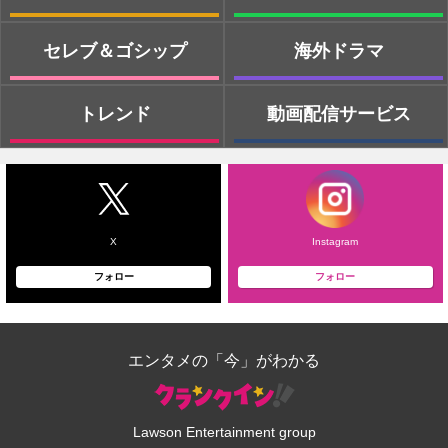
セレブ＆ゴシップ
海外ドラマ
トレンド
動画配信サービス
X
Instagram
フォロー
フォロー
エンタメの「今」がわかる
Lawson Entertainment group