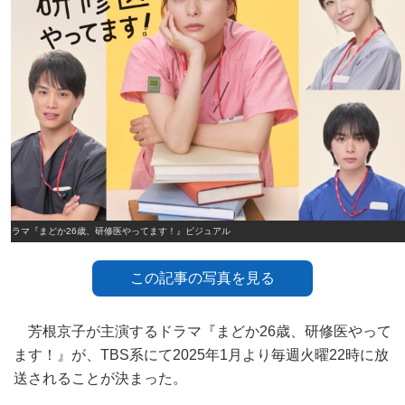
ドラマ『まどか26歳、研修医やってます！』ビジュアル
この記事の写真を見る
芳根京子が主演するドラマ『まどか26歳、研修医やって
ます！』が、TBS系にて2025年1月より毎週火曜22時に放
送されることが決まった。