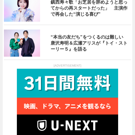
鎮西寿々歌「お芝居を辞めようと思っ
てからの再スタートだった」 主演作
で再会した“演じる喜び”
“本当の友だち”をつくるのは難しい
唐沢寿明＆広瀬アリスが『トイ・スト
ーリー５』を語る
[ADVERTISEMENT]