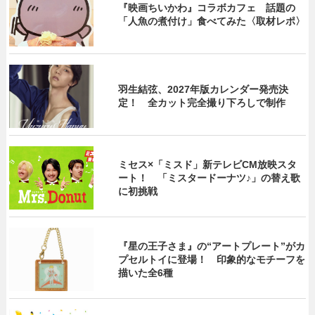
『映画ちいかわ』コラボカフェ 話題の
「人魚の煮付け」食べてみた〈取材レポ〉
羽生結弦、2027年版カレンダー発売決
定！ 全カット完全撮り下ろしで制作
ミセス×「ミスド」新テレビCM放映スタ
ート！ 「ミスタードーナツ♪」の替え歌
に初挑戦
『星の王子さま』の“アートプレート”がカ
プセルトイに登場！ 印象的なモチーフを
描いた全6種