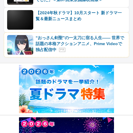
【2024年秋ドラマ】10月スタート 新ドラマ一
覧＆最新ニュースまとめ
“おっさん剣聖”の一太刀に宿る人生―― 世界で
話題の本格アクションアニメ、Prime Videoで
独占配信中
P R