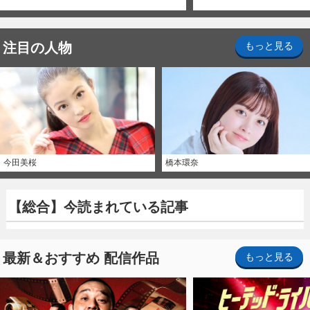
注目の人物
もっと見る
今田美桜
橋本環奈
【総合】今読まれている記事
最新＆おすすめ 配信作品
もっと見る