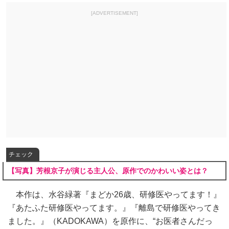
[ADVERTISEMENT]
チェック
【写真】芳根京子が演じる主人公、原作でのかわいい姿とは？
本作は、水谷緑著『まどか26歳、研修医やってます！』
『あたふた研修医やってます。』『離島で研修医やってき
ました。』（KADOKAWA）を原作に、“お医者さんだっ