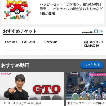
ハッピーセット「ポケモン」第1弾が本日
発売！ ピカチュウの転がすおもちゃなど
6種が登場
おすすめチケット
FortuneX ～王者への道～
Cornelius
新日本プロレス G
CLIMAX 36
おすすめ動画
もっと見る
『GTO』連ドラが28年ぶり復活
東京ディズニーシー25周年イ