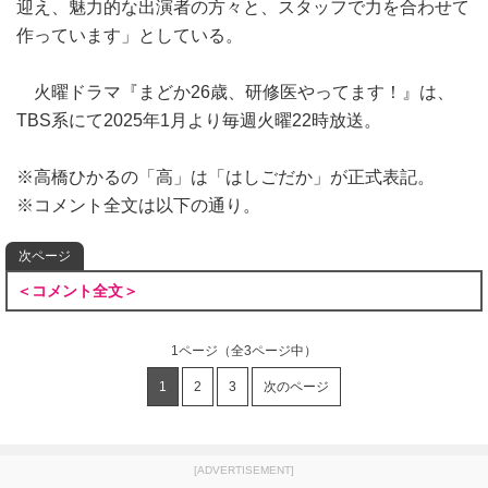
迎え、魅力的な出演者の方々と、スタッフで力を合わせて
作っています」としている。
火曜ドラマ『まどか26歳、研修医やってます！』は、
TBS系にて2025年1月より毎週火曜22時放送。
※高橋ひかるの「高」は「はしごだか」が正式表記。
※コメント全文は以下の通り。
次ページ
＜コメント全文＞
1ページ
（全3ページ中）
1
2
3
次のページ
[ADVERTISEMENT]