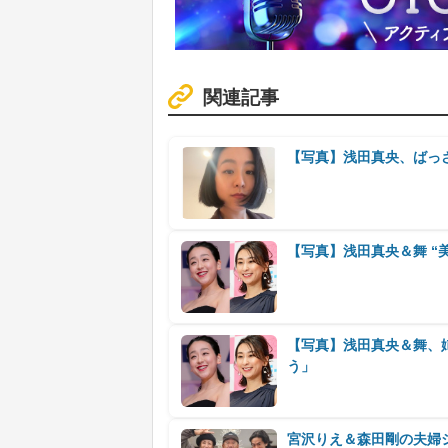
関連記事
【写真】浅田真央、ばっ
【写真】浅田真央＆舞 “
【写真】浅田真央＆舞、
う」
宮沢りえ＆森田剛の夫婦