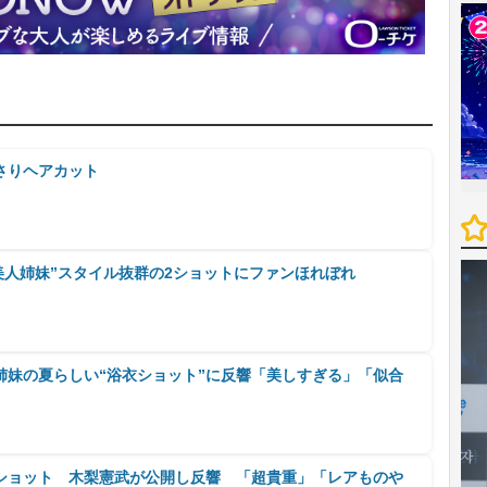
さりヘアカット
美人姉妹”スタイル抜群の2ショットにファンほれぼれ
姉妹の夏らしい“浴衣ショット”に反響「美しすぎる」「似合
ショット 木梨憲武が公開し反響 「超貴重」「レアものや