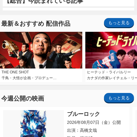
【総合】今読まれている記事
最新＆おすすめ 配信作品
もっと見る
THE ONE SHOT
ヒーテッド・ライバルリー
千鳥・大悟が企画・プロデュー…
カナダの作家レイチェル・リ
今週公開の映画
もっと見る
ブルーロック
2026年08月07日（金）公開
出演：高橋文哉