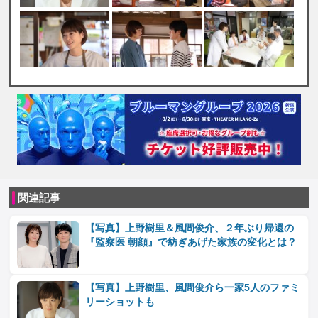
関連記事
【写真】上野樹里＆風間俊介、２年ぶり帰還の
『監察医 朝顔』で紡ぎあげた家族の変化とは？
【写真】上野樹里、風間俊介ら一家5人のファミ
リーショットも