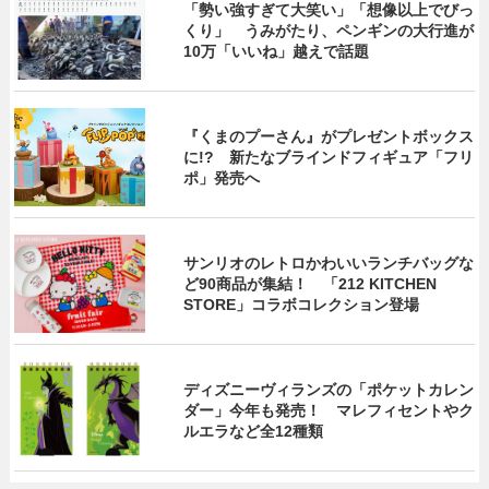
「勢い強すぎて大笑い」「想像以上でびっ
くり」 うみがたり、ペンギンの大行進が
10万「いいね」越えで話題
『くまのプーさん』がプレゼントボックス
に!? 新たなブラインドフィギュア「フリ
ポ」発売へ
サンリオのレトロかわいいランチバッグな
ど90商品が集結！ 「212 KITCHEN
STORE」コラボコレクション登場
ディズニーヴィランズの「ポケットカレン
ダー」今年も発売！ マレフィセントやク
ルエラなど全12種類