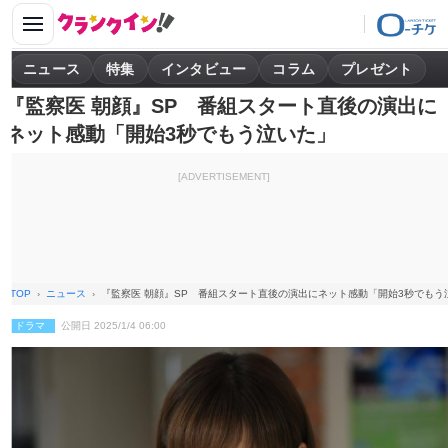
ニュース
特集
インタビュー
コラム
プレゼント
『監察医 朝顔』SP 番組スタート直後の演出に
ネット感動「開始3秒でもう泣いた」
[ADVERTISEMENT]
TOP
ニュース
『監察医 朝顔』SP 番組スタート直後の演出にネット感動「開始3秒でもう
ドラマ
公開日 2025/1/4 06:00