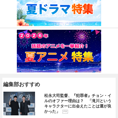
編集部おすすめ
松永大司監督、『犯罪者』チョン・イ
ルのオファー理由は？ 「滝川という
キャラクターに出会えたことは運が良
かった」
P R