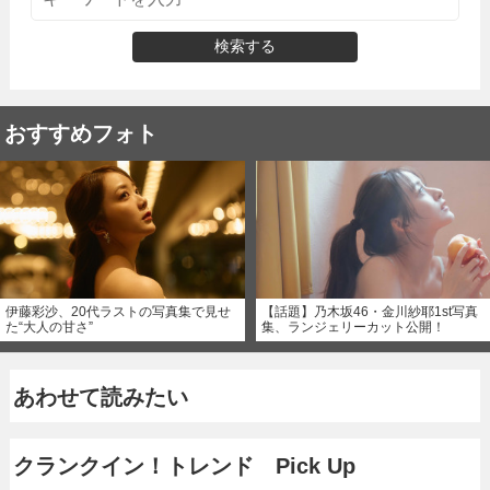
検索する
おすすめフォト
伊藤彩沙、20代ラストの写真集で見せ
【話題】乃木坂46・金川紗耶1st写真
た“大人の甘さ”
集、ランジェリーカット公開！
あわせて読みたい
クランクイン！トレンド Pick Up