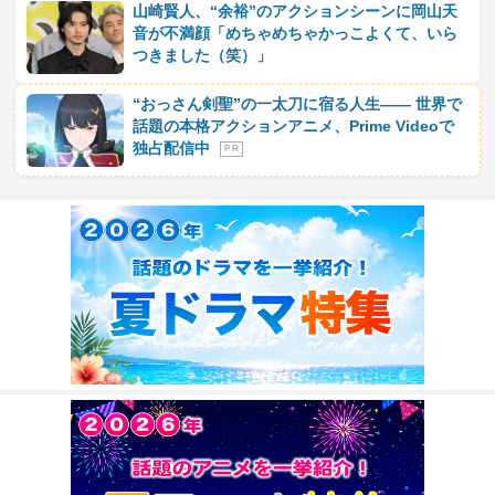
山崎賢人、“余裕”のアクションシーンに岡山天
音が不満顔「めちゃめちゃかっこよくて、いら
つきました（笑）」
“おっさん剣聖”の一太刀に宿る人生―― 世界で
話題の本格アクションアニメ、Prime Videoで
独占配信中
P R