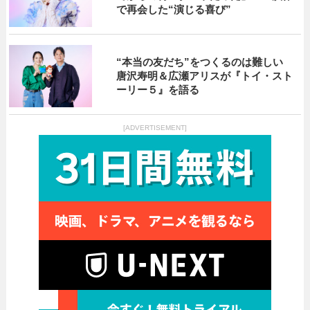
で再会した“演じる喜び”
“本当の友だち”をつくるのは難しい
唐沢寿明＆広瀬アリスが『トイ・スト
ーリー５』を語る
[ADVERTISEMENT]