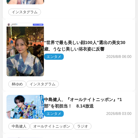
インスタグラム
“世界で最も美しい顔100人”選出の美女30
歳、うなじ美しい浴衣姿に反響
エンタメ
2026/8/8 06:00
林ゆめ
インスタグラム
中島健人、『オールナイトニッポン』“1
部”を初担当！ 8.14放送
エンタメ
2026/8/8 03:00
中島健人
オールナイトニッポン
ラジオ