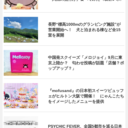
長野“標高1000mのグランピング施設”が
営業開始へ！ 犬と泊まれる棟など全15
室を展開
中国発スクイーズ「メロジョイ」9月に東
京上陸か？ 匂わせ投稿が話題「店舗？ポ
ップアップ？」
『mofusand』の日本初スイーツビュッフ
ェがヒルトン大阪で開催！ にゃんこたち
をイメージしたメニューを提供
PSYCHIC FEVER、全国5都市を巡る日本