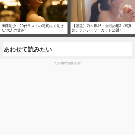
伊藤彩沙、20代ラストの写真集で見せ
【話題】乃木坂46・金川紗耶1st写真
た“大人の甘さ”
集、ランジェリーカット公開！
あわせて読みたい
[ADVERTISEMENT]