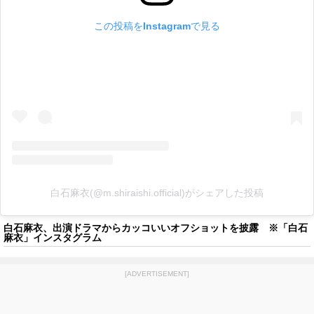
この投稿をInstagramで見る
白石麻衣(@m.shiraishi.official)がシェアした投稿
白石麻衣、出演ドラマからカッコいいオフショットを披露 ※「白石
麻衣」インスタグラム
[ADVERTISEMENT]