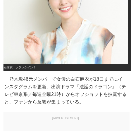
白石麻衣 クランクイン！
乃木坂46元メンバーで女優の白石麻衣が18日までにイ
ンスタグラムを更新。出演ドラマ『法廷のドラゴン』（テ
レビ東京系／毎週金曜21時）からオフショットを披露する
と、ファンから反響が集まっている。
[ADVERTISEMENT]