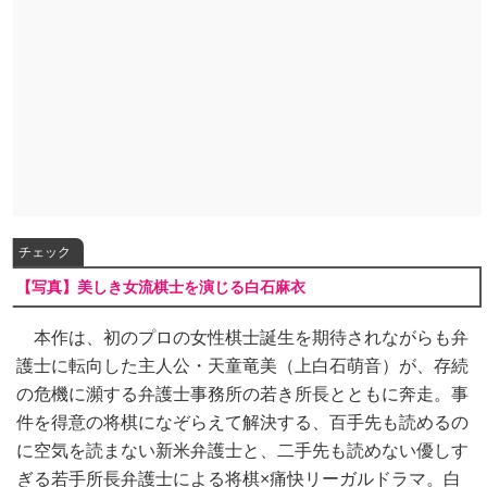
チェック
【写真】美しき女流棋士を演じる白石麻衣
本作は、初のプロの女性棋士誕生を期待されながらも弁
護士に転向した主人公・天童竜美（上白石萌音）が、存続
の危機に瀕する弁護士事務所の若き所長とともに奔走。事
件を得意の将棋になぞらえて解決する、百手先も読めるの
に空気を読まない新米弁護士と、二手先も読めない優しす
ぎる若手所長弁護士による将棋×痛快リーガルドラマ。白