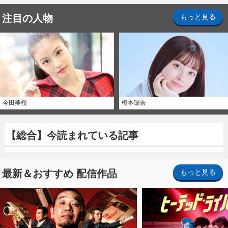
注目の人物
もっと見る
今田美桜
橋本環奈
【総合】今読まれている記事
最新＆おすすめ 配信作品
もっと見る