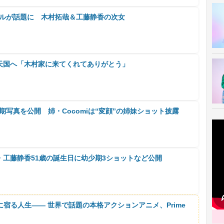
スタイルが話題に 木村拓哉＆工藤静香の次女
犬が天国へ「木村家に来てくれてありがとう」
少期写真を公開 姉・Cocomiは“変顔”の姉妹ショット披露
、母・工藤静香51歳の誕生日に幼少期3ショットなど公開
に宿る人生―― 世界で話題の本格アクションアニメ、Prime