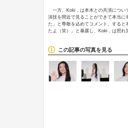
一方、Koki，は本木との共演につ
演技を間近で見ることができて本当に
た」と尊敬を込めてコメント。すると
たよ（笑）」と暴露し、Koki，は照
この記事の写真を見る