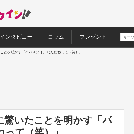
インタビュー
コラム
プレゼント
いたことを明かす「パパスタイルなんだねって（笑）」
，に驚いたことを明かす「パ
ねって（笑）」