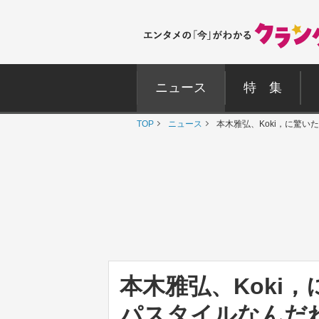
ニュース
特 集
TOP
ニュース
本木雅弘、Koki，に驚
本木雅弘、Koki
パスタイルなんだ